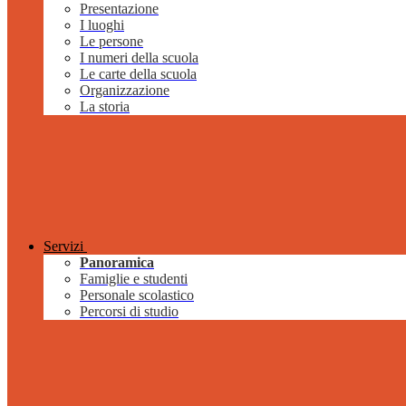
Presentazione
I luoghi
Le persone
I numeri della scuola
Le carte della scuola
Organizzazione
La storia
Servizi
Panoramica
Famiglie e studenti
Personale scolastico
Percorsi di studio