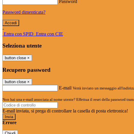
Password
Password dimenticata?
-
Entra con SPID
Entra con CIE
Seleziona utente
button close
×
Recupero password
button close
×
E-mail
Verrà inviato un messaggio all'indirizz
Non hai una e-mail associata al nome utente? Effettua il reset della password tram
E-mail inviata, si prega di controllare la casella di posta elettronica!
Errore
Chiudi