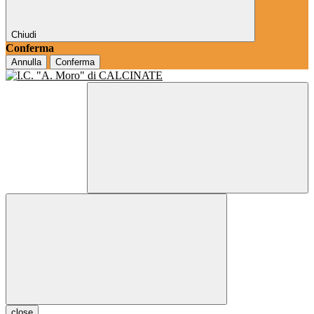
Chiudi
Conferma
Annulla
Conferma
close