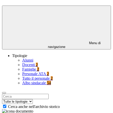
Menu di
navigazione
Tipologie
Alunni
Docenti
2
Famiglie
2
Personale ATA
2
Tutto il personale
2
Albo sindacale
54
Cerca anche nell'archivio storico