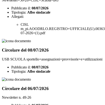
Newsletter+50-26+CISL+Scuola+BG
Pubblicato il:
08/07/2026
Tipologia:
Albo sindacale
Allegati:
CISL
m_pi.AOODRLO.REGISTRO+UFFICIALE(U).003635
07-2026+(1).pdf
Circolare del 08/07/2026
USB SCUOLA sportello+assegnazioni+provvisorie+e+utilizzazioni
Pubblicato il:
08/07/2026
Tipologia:
Albo sindacale
Circolare del 06/07/2026
Newsletter n. 49-26