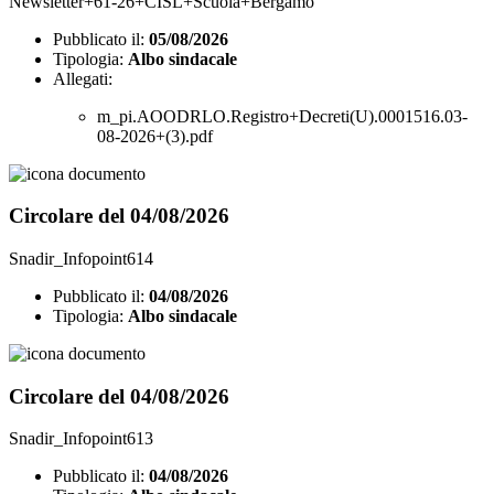
Newsletter+61-26+CISL+Scuola+Bergamo
Pubblicato il:
05/08/2026
Tipologia:
Albo sindacale
Allegati:
m_pi.AOODRLO.Registro+Decreti(U).0001516.03-
08-2026+(3).pdf
Circolare del 04/08/2026
Snadir_Infopoint614
Pubblicato il:
04/08/2026
Tipologia:
Albo sindacale
Circolare del 04/08/2026
Snadir_Infopoint613
Pubblicato il:
04/08/2026