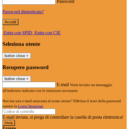
Password
Password dimenticata?
-
Entra con SPID
Entra con CIE
Seleziona utente
button close
×
Recupero password
button close
×
E-mail
Verrà inviato un messaggio
all'indirizzo indicato con le istruzioni necessarie.
Non hai una e-mail associata al nome utente? Effettua il reset della password
tramite la
Login Spaggiari
E-mail inviata, si prega di controllare la casella di posta elettronica!
Errore