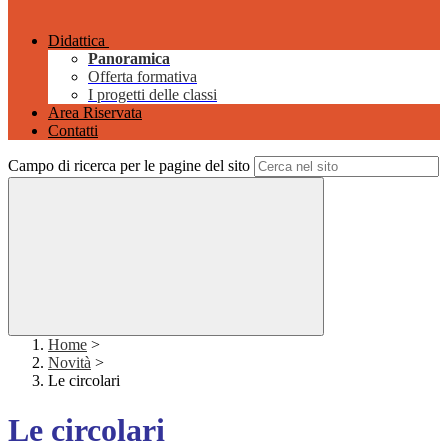
Didattica
Panoramica
Offerta formativa
I progetti delle classi
Area Riservata
Contatti
Campo di ricerca per le pagine del sito
Home
>
Novità
>
Le circolari
Le circolari