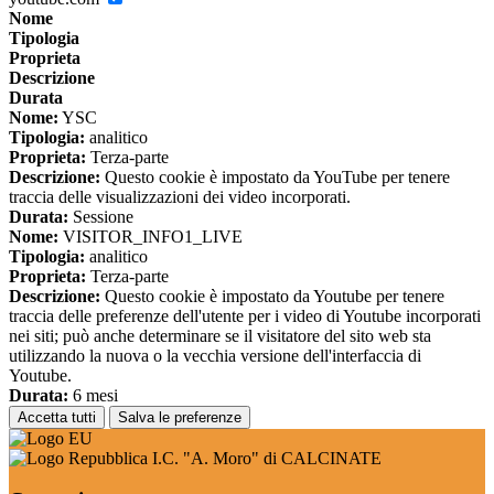
Nome
Tipologia
Proprieta
Descrizione
Durata
Nome:
YSC
Tipologia:
analitico
Proprieta:
Terza-parte
Descrizione:
Questo cookie è impostato da YouTube per tenere
traccia delle visualizzazioni dei video incorporati.
Durata:
Sessione
Nome:
VISITOR_INFO1_LIVE
Tipologia:
analitico
Proprieta:
Terza-parte
Descrizione:
Questo cookie è impostato da Youtube per tenere
traccia delle preferenze dell'utente per i video di Youtube incorporati
nei siti; può anche determinare se il visitatore del sito web sta
utilizzando la nuova o la vecchia versione dell'interfaccia di
Youtube.
Durata:
6 mesi
Accetta tutti
Salva le preferenze
I.C. "A. Moro" di CALCINATE