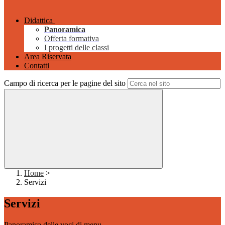
Didattica
Panoramica
Offerta formativa
I progetti delle classi
Area Riservata
Contatti
Campo di ricerca per le pagine del sito
Home
>
Servizi
Servizi
Panoramica delle voci di menu