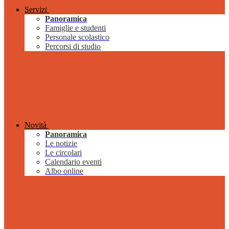
Servizi
Panoramica
Famiglie e studenti
Personale scolastico
Percorsi di studio
Novità
Panoramica
Le notizie
Le circolari
Calendario eventi
Albo online