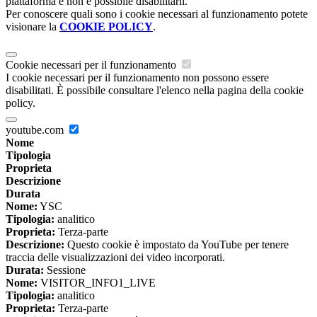
piattaforma e non è possibile disabilitarli.
Per conoscere quali sono i cookie necessari al funzionamento potete
visionare la
COOKIE POLICY
.
Cookie necessari per il funzionamento
I cookie necessari per il funzionamento non possono essere
disabilitati. È possibile consultare l'elenco nella pagina della cookie
policy.
youtube.com
Nome
Tipologia
Proprieta
Descrizione
Durata
Nome:
YSC
Tipologia:
analitico
Proprieta:
Terza-parte
Descrizione:
Questo cookie è impostato da YouTube per tenere
traccia delle visualizzazioni dei video incorporati.
Durata:
Sessione
Nome:
VISITOR_INFO1_LIVE
Tipologia:
analitico
Proprieta:
Terza-parte