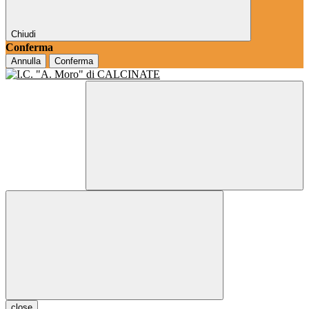
Chiudi
Conferma
Annulla
Conferma
close