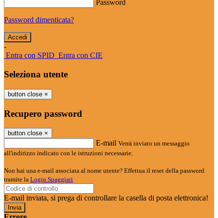
Password
Password dimenticata?
-
Entra con SPID
Entra con CIE
Seleziona utente
button close
×
Recupero password
button close
×
E-mail
Verrà inviato un messaggio
all'indirizzo indicato con le istruzioni necessarie.
Non hai una e-mail associata al nome utente? Effettua il reset della password
tramite la
Login Spaggiari
E-mail inviata, si prega di controllare la casella di posta elettronica!
Errore