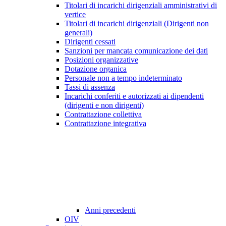
Titolari di incarichi dirigenziali amministrativi di
vertice
Titolari di incarichi dirigenziali (Dirigenti non
generali)
Dirigenti cessati
Sanzioni per mancata comunicazione dei dati
Posizioni organizzative
Dotazione organica
Personale non a tempo indeterminato
Tassi di assenza
Incarichi conferiti e autorizzati ai dipendenti
(dirigenti e non dirigenti)
Contrattazione collettiva
Contrattazione integrativa
Anni precedenti
OIV