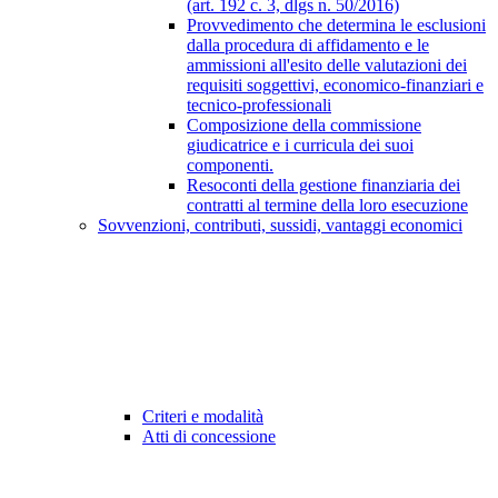
(art. 192 c. 3, dlgs n. 50/2016)
Provvedimento che determina le esclusioni
dalla procedura di affidamento e le
ammissioni all'esito delle valutazioni dei
requisiti soggettivi, economico-finanziari e
tecnico-professionali
Composizione della commissione
giudicatrice e i curricula dei suoi
componenti.
Resoconti della gestione finanziaria dei
contratti al termine della loro esecuzione
Sovvenzioni, contributi, sussidi, vantaggi economici
Criteri e modalità
Atti di concessione