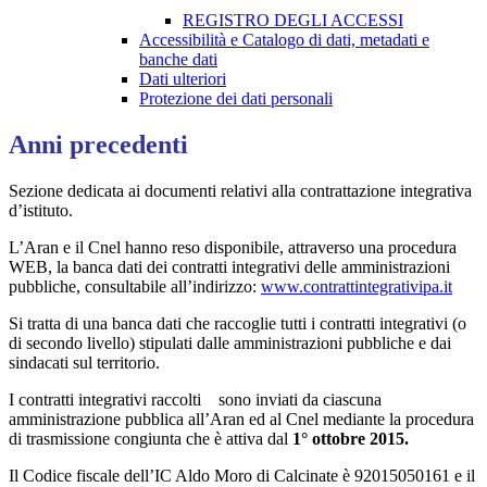
REGISTRO DEGLI ACCESSI
Accessibilità e Catalogo di dati, metadati e
banche dati
Dati ulteriori
Protezione dei dati personali
Anni precedenti
Sezione dedicata ai documenti relativi alla contrattazione integrativa
d’istituto.
L’Aran e il Cnel hanno reso disponibile, attraverso una procedura
WEB, la banca dati dei contratti integrativi delle amministrazioni
pubbliche, consultabile all’indirizzo:
www.contrattintegrativipa.it
Si tratta di una banca dati che raccoglie tutti i contratti integrativi (o
di secondo livello) stipulati dalle amministrazioni pubbliche e dai
sindacati sul territorio.
I contratti integrativi raccolti sono inviati da ciascuna
amministrazione pubblica all’Aran ed al Cnel mediante la procedura
di trasmissione congiunta che è attiva dal
1° ottobre 2015.
Il Codice fiscale dell’IC Aldo Moro di Calcinate è 92015050161 e il