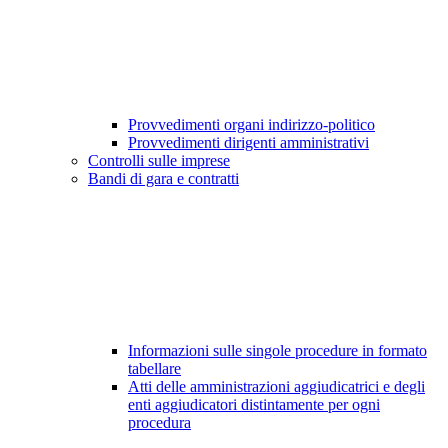
Provvedimenti organi indirizzo-politico
Provvedimenti dirigenti amministrativi
Controlli sulle imprese
Bandi di gara e contratti
Informazioni sulle singole procedure in formato
tabellare
Atti delle amministrazioni aggiudicatrici e degli
enti aggiudicatori distintamente per ogni
procedura