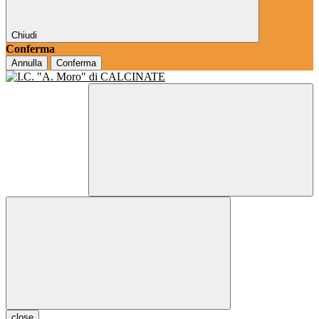
Chiudi
Conferma
Annulla
Conferma
close