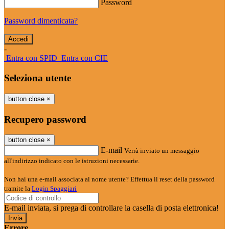
Password
Password dimenticata?
-
Entra con SPID
Entra con CIE
Seleziona utente
button close
×
Recupero password
button close
×
E-mail
Verrà inviato un messaggio
all'indirizzo indicato con le istruzioni necessarie.
Non hai una e-mail associata al nome utente? Effettua il reset della password
tramite la
Login Spaggiari
E-mail inviata, si prega di controllare la casella di posta elettronica!
Errore