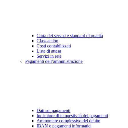
Carta dei servizi e standard di qualità
Class action
Costi contabilizzati
Liste di attesa
Servizi in rete
Pagamenti dell’amministrazione
Dati sui pagamenti
Indicatore di tempestività dei pagamenti
Ammontare complessivo del debito
IBAN e pagamenti informatici