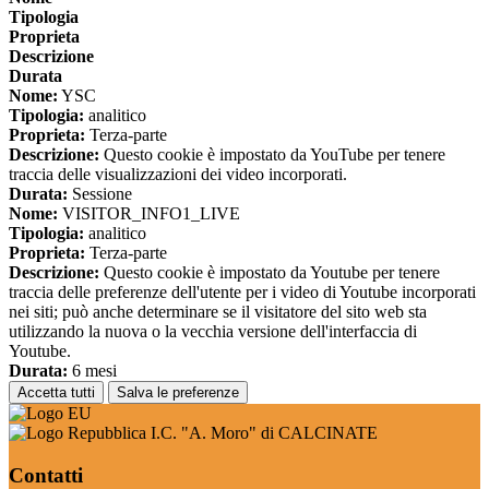
Tipologia
Proprieta
Descrizione
Durata
Nome:
YSC
Tipologia:
analitico
Proprieta:
Terza-parte
Descrizione:
Questo cookie è impostato da YouTube per tenere
traccia delle visualizzazioni dei video incorporati.
Durata:
Sessione
Nome:
VISITOR_INFO1_LIVE
Tipologia:
analitico
Proprieta:
Terza-parte
Descrizione:
Questo cookie è impostato da Youtube per tenere
traccia delle preferenze dell'utente per i video di Youtube incorporati
nei siti; può anche determinare se il visitatore del sito web sta
utilizzando la nuova o la vecchia versione dell'interfaccia di
Youtube.
Durata:
6 mesi
Accetta tutti
Salva le preferenze
I.C. "A. Moro" di CALCINATE
Contatti