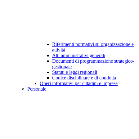
Riferimenti normativi su organizzazione e
attività
Atti amministrativi generali
Documenti di programmazione strategico-
gestionale
Statuti e leggi regionali
Codice disciplinare e di condotta
Oneri informativi per cittadini e imprese
Personale