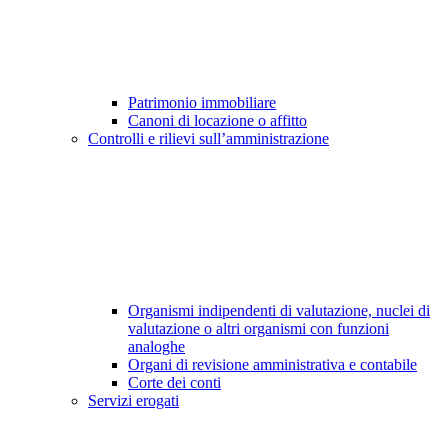
Patrimonio immobiliare
Canoni di locazione o affitto
Controlli e rilievi sull’amministrazione
Organismi indipendenti di valutazione, nuclei di
valutazione o altri organismi con funzioni
analoghe
Organi di revisione amministrativa e contabile
Corte dei conti
Servizi erogati