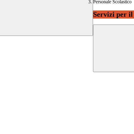
Personale Scolastico
Servizi per i