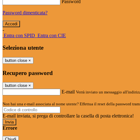
Password
Password dimenticata?
-
Entra con SPID
Entra con CIE
Seleziona utente
button close
×
Recupero password
button close
×
E-mail
Verrà inviato un messaggio all'indirizz
Non hai una e-mail associata al nome utente? Effettua il reset della password tram
E-mail inviata, si prega di controllare la casella di posta elettronica!
Errore
Chiudi