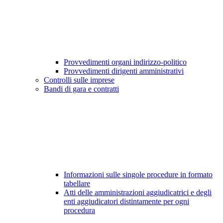
Provvedimenti organi indirizzo-politico
Provvedimenti dirigenti amministrativi
Controlli sulle imprese
Bandi di gara e contratti
Informazioni sulle singole procedure in formato
tabellare
Atti delle amministrazioni aggiudicatrici e degli
enti aggiudicatori distintamente per ogni
procedura