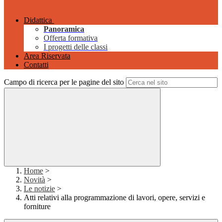
Didattica
Panoramica
Offerta formativa
I progetti delle classi
Area Riservata
Contatti
Campo di ricerca per le pagine del sito
Home
>
Novità
>
Le notizie
>
Atti relativi alla programmazione di lavori, opere, servizi e
forniture