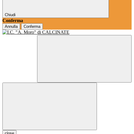
Chiudi
Conferma
Annulla
Conferma
close