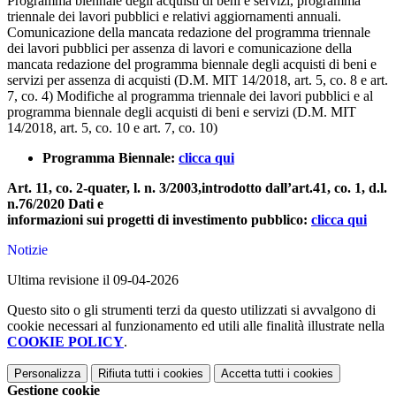
Programma biennale degli acquisti di beni e servizi, programma
triennale dei lavori pubblici e relativi aggiornamenti annuali.
Comunicazione della mancata redazione del programma triennale
dei lavori pubblici per assenza di lavori e comunicazione della
mancata redazione del programma biennale degli acquisti di beni e
servizi per assenza di acquisti (D.M. MIT 14/2018, art. 5, co. 8 e art.
7, co. 4) Modifiche al programma triennale dei lavori pubblici e al
programma biennale degli acquisti di beni e servizi (D.M. MIT
14/2018, art. 5, co. 10 e art. 7, co. 10)
Programma Biennale:
clicca qui
Art. 11, co. 2-quater, l. n. 3/2003,introdotto dall’art.41, co. 1, d.l.
n.76/2020 Dati e
informazioni sui progetti di investimento pubblico:
clicca qui
Notizie
Ultima revisione il 09-04-2026
Questo sito o gli strumenti terzi da questo utilizzati si avvalgono di
cookie necessari al funzionamento ed utili alle finalità illustrate nella
COOKIE POLICY
.
Personalizza
Rifiuta tutti
i cookies
Accetta tutti
i cookies
Gestione cookie