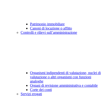
Patrimonio immobiliare
Canoni di locazione o affitto
Controlli e rilievi sull’amministrazione
Organismi indipendenti di valutazione, nuclei di
valutazione o altri organismi con funzioni
analoghe
Organi di revisione amministrativa e contabile
Corte dei conti
Servizi erogati