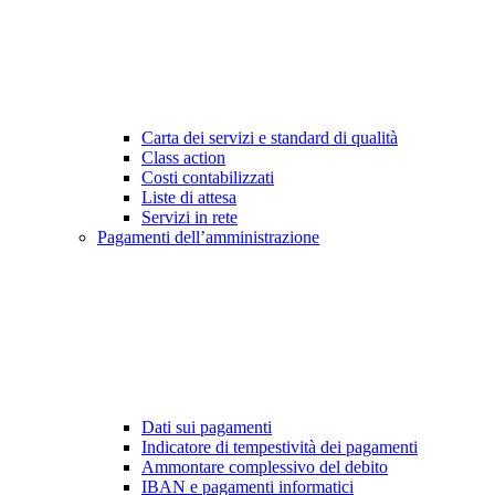
Carta dei servizi e standard di qualità
Class action
Costi contabilizzati
Liste di attesa
Servizi in rete
Pagamenti dell’amministrazione
Dati sui pagamenti
Indicatore di tempestività dei pagamenti
Ammontare complessivo del debito
IBAN e pagamenti informatici