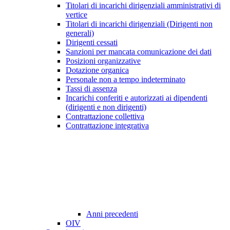
Titolari di incarichi dirigenziali amministrativi di
vertice
Titolari di incarichi dirigenziali (Dirigenti non
generali)
Dirigenti cessati
Sanzioni per mancata comunicazione dei dati
Posizioni organizzative
Dotazione organica
Personale non a tempo indeterminato
Tassi di assenza
Incarichi conferiti e autorizzati ai dipendenti
(dirigenti e non dirigenti)
Contrattazione collettiva
Contrattazione integrativa
Anni precedenti
OIV