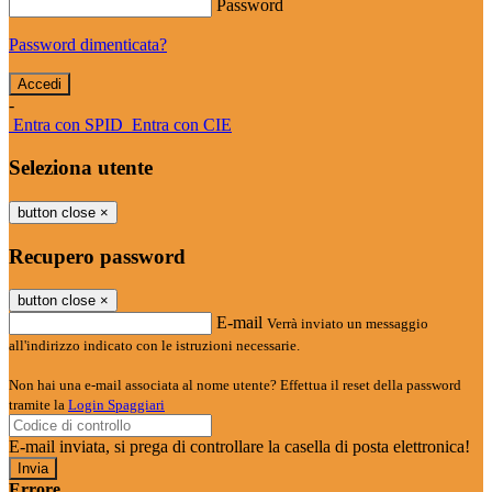
Password
Password dimenticata?
-
Entra con SPID
Entra con CIE
Seleziona utente
button close
×
Recupero password
button close
×
E-mail
Verrà inviato un messaggio
all'indirizzo indicato con le istruzioni necessarie.
Non hai una e-mail associata al nome utente? Effettua il reset della password
tramite la
Login Spaggiari
E-mail inviata, si prega di controllare la casella di posta elettronica!
Errore