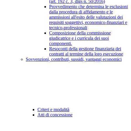
(art. 192 c. 3, dlgs n. 50/2016)
Provvedimento che determina le esclusioni
dalla procedura di affidamento e le
ammissioni all'esito delle valutazioni dei
requisiti soggettivi, economico-finanziari e
tecnico-professionali
Composizione della commissione
giudicatrice e i curricula dei suoi
componenti.
Resoconti della gestione finanziaria dei
contratti al termine della loro esecuzione
Sovvenzioni, contributi, sussidi, vantaggi economici
Criteri e modalità
Atti di concessione