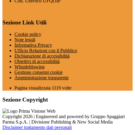
Cod. Univoco UFQOIP
Sezione Link Utili
Cookie policy
Note legali
Informativa Privacy
Ufficio Relazioni con il Pubblico
Dichiarazione di accessibilità
Obiettivi di accessibilità
Whistleblowing
Gestione consensi cookie
Amministrazione trasparente
Pagina visualizzata
1119
volte
Sezione Copyright
Copyright 2026 | Engineered and powered by Gruppo Spaggiari
Parma S.p.A. | Divisione Publishing & New Social Media
Disclaimer trattamento dati personali