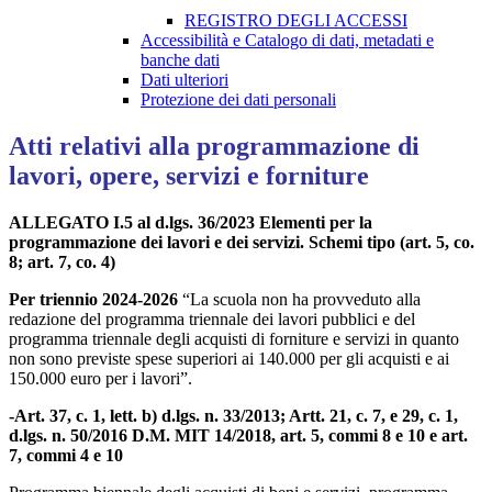
REGISTRO DEGLI ACCESSI
Accessibilità e Catalogo di dati, metadati e
banche dati
Dati ulteriori
Protezione dei dati personali
Atti relativi alla programmazione di
lavori, opere, servizi e forniture
ALLEGATO I.5 al d.lgs. 36/2023 Elementi per la
programmazione dei lavori e dei servizi. Schemi tipo (art. 5, co.
8; art. 7, co. 4)
Per triennio 2024-2026
“La scuola non ha provveduto alla
redazione del programma triennale dei lavori pubblici e del
programma triennale degli acquisti di forniture e servizi in quanto
non sono previste spese superiori ai 140.000 per gli acquisti e ai
150.000 euro per i lavori”.
-Art. 37, c. 1, lett. b) d.lgs. n. 33/2013; Artt. 21, c. 7, e 29, c. 1,
d.lgs. n. 50/2016 D.M. MIT 14/2018, art. 5, commi 8 e 10 e art.
7, commi 4 e 10