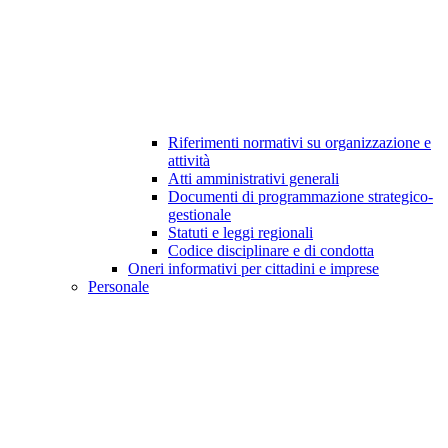
Riferimenti normativi su organizzazione e
attività
Atti amministrativi generali
Documenti di programmazione strategico-
gestionale
Statuti e leggi regionali
Codice disciplinare e di condotta
Oneri informativi per cittadini e imprese
Personale