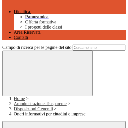
Didattica
Panoramica
Offerta formativa
I progetti delle classi
Area Riservata
Contatti
Campo di ricerca per le pagine del sito
Home
>
Amministrazione Trasparente
>
Disposizioni Generali
>
Oneri informativi per cittadini e imprese