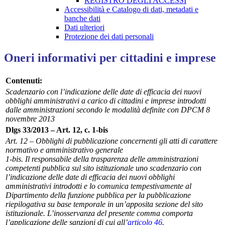
REGISTRO DEGLI ACCESSI
Accessibilità e Catalogo di dati, metadati e
banche dati
Dati ulteriori
Protezione dei dati personali
Oneri informativi per cittadini e imprese
Contenuti:
Scadenzario con l’indicazione delle date di efficacia dei nuovi
obblighi amministrativi a carico di cittadini e imprese introdotti
dalle amministrazioni secondo le modalità definite con DPCM 8
novembre 2013
Dlgs 33/2013 – Art. 12, c. 1-bis
Art. 12 –
Obblighi di pubblicazione concernenti gli atti di carattere
normativo e amministrativo generale
1-bis. Il responsabile della trasparenza delle amministrazioni
competenti pubblica sul sito istituzionale uno scadenzario con
l’indicazione delle date di efficacia dei nuovi obblighi
amministrativi introdotti e lo comunica tempestivamente al
Dipartimento della funzione pubblica per la pubblicazione
riepilogativa su base temporale in un’apposita sezione del sito
istituzionale. L’inosservanza del presente comma comporta
l’applicazione delle sanzioni di cui all’
articolo 46
.