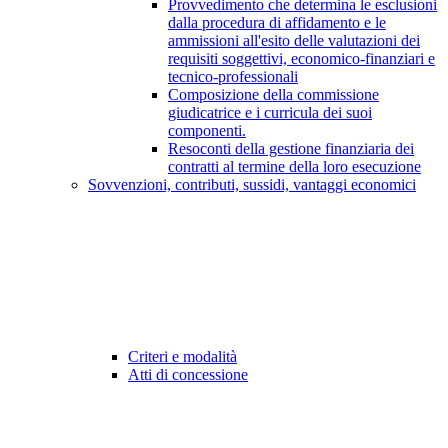
Provvedimento che determina le esclusioni
dalla procedura di affidamento e le
ammissioni all'esito delle valutazioni dei
requisiti soggettivi, economico-finanziari e
tecnico-professionali
Composizione della commissione
giudicatrice e i curricula dei suoi
componenti.
Resoconti della gestione finanziaria dei
contratti al termine della loro esecuzione
Sovvenzioni, contributi, sussidi, vantaggi economici
Criteri e modalità
Atti di concessione