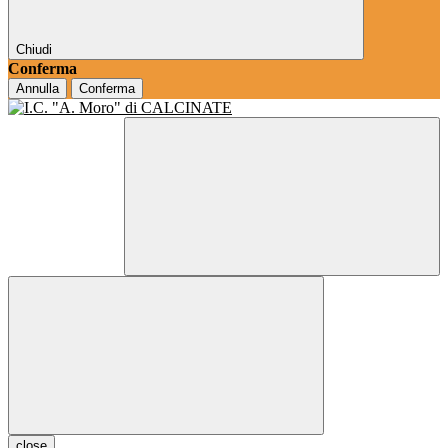
Chiudi
Conferma
Annulla
Conferma
close