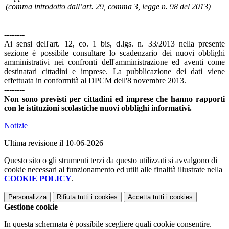
(comma introdotto dall’art. 29, comma 3, legge n. 98 del 2013)
--------
Ai sensi dell'art. 12, co. 1 bis, d.lgs. n. 33/2013 nella presente
sezione è possibile consultare lo scadenzario dei nuovi obblighi
amministrativi nei confronti dell'amministrazione ed aventi come
destinatari cittadini e imprese. La pubblicazione dei dati viene
effettuata in conformità al DPCM dell'8 novembre 2013.
--------
Non sono previsti per cittadini ed imprese che hanno rapporti
con le istituzioni scolastiche nuovi obblighi informativi.
Notizie
Ultima revisione il 10-06-2026
Questo sito o gli strumenti terzi da questo utilizzati si avvalgono di
cookie necessari al funzionamento ed utili alle finalità illustrate nella
COOKIE POLICY
.
Personalizza
Rifiuta tutti
i cookies
Accetta tutti
i cookies
Gestione cookie
In questa schermata è possibile scegliere quali cookie consentire.