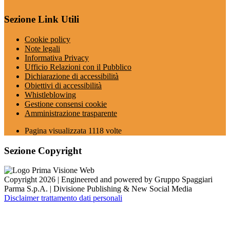
Sezione Link Utili
Cookie policy
Note legali
Informativa Privacy
Ufficio Relazioni con il Pubblico
Dichiarazione di accessibilità
Obiettivi di accessibilità
Whistleblowing
Gestione consensi cookie
Amministrazione trasparente
Pagina visualizzata
1118
volte
Sezione Copyright
Copyright 2026 | Engineered and powered by Gruppo Spaggiari
Parma S.p.A. | Divisione Publishing & New Social Media
Disclaimer trattamento dati personali