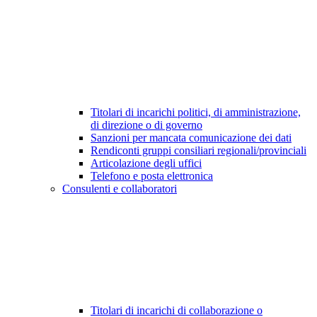
Titolari di incarichi politici, di amministrazione,
di direzione o di governo
Sanzioni per mancata comunicazione dei dati
Rendiconti gruppi consiliari regionali/provinciali
Articolazione degli uffici
Telefono e posta elettronica
Consulenti e collaboratori
Titolari di incarichi di collaborazione o