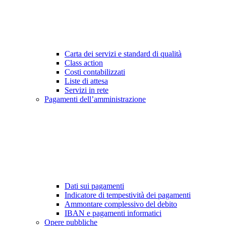
Carta dei servizi e standard di qualità
Class action
Costi contabilizzati
Liste di attesa
Servizi in rete
Pagamenti dell’amministrazione
Dati sui pagamenti
Indicatore di tempestività dei pagamenti
Ammontare complessivo del debito
IBAN e pagamenti informatici
Opere pubbliche