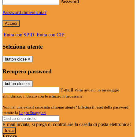
Password
Password dimenticata?
-
Entra con SPID
Entra con CIE
Seleziona utente
button close
×
Recupero password
button close
×
E-mail
Verrà inviato un messaggio
all'indirizzo indicato con le istruzioni necessarie.
Non hai una e-mail associata al nome utente? Effettua il reset della password
tramite la
Login Spaggiari
E-mail inviata, si prega di controllare la casella di posta elettronica!
Errore