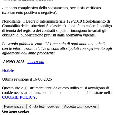
- importo complessivo dello scostamento, ove si sia verificato
(scostamento positivo o negativo).
Nonostante il Decreto Interministeriale 129/2018 (Regolamento di
Contabilità delle istituzioni Scolastiche) abbia fatto cadere l’obbligo
di tenuta del registro dei contratti stipulati rimangono invariati gli
obblighi di pubblicazione previsti dalla normativa vigente.
La scuola pubblica entro il 31 gennaio di ogni anno una tabella
con le informazioni relative ai contratti stipulati con riferimento agli
affidamenti dell'anno precedente.
ANNO 2025
clicca qui
Notizie
Ultima revisione il 16-06-2026
Questo sito o gli strumenti terzi da questo utilizzati si avvalgono di
cookie necessari al funzionamento ed utili alle finalità illustrate nella
COOKIE POLICY
.
Personalizza
Rifiuta tutti
i cookies
Accetta tutti
i cookies
Gestione cookie