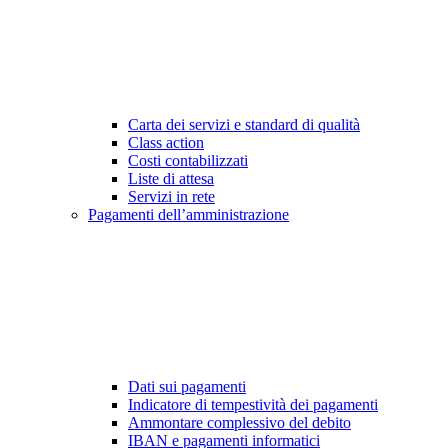
Carta dei servizi e standard di qualità
Class action
Costi contabilizzati
Liste di attesa
Servizi in rete
Pagamenti dell’amministrazione
Dati sui pagamenti
Indicatore di tempestività dei pagamenti
Ammontare complessivo del debito
IBAN e pagamenti informatici