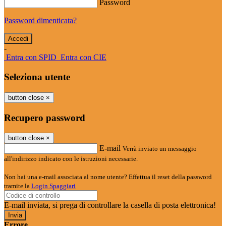
Password
Password dimenticata?
-
Entra con SPID
Entra con CIE
Seleziona utente
button close
×
Recupero password
button close
×
E-mail
Verrà inviato un messaggio
all'indirizzo indicato con le istruzioni necessarie.
Non hai una e-mail associata al nome utente? Effettua il reset della password
tramite la
Login Spaggiari
E-mail inviata, si prega di controllare la casella di posta elettronica!
Errore