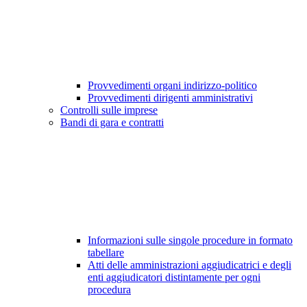
Provvedimenti organi indirizzo-politico
Provvedimenti dirigenti amministrativi
Controlli sulle imprese
Bandi di gara e contratti
Informazioni sulle singole procedure in formato
tabellare
Atti delle amministrazioni aggiudicatrici e degli
enti aggiudicatori distintamente per ogni
procedura