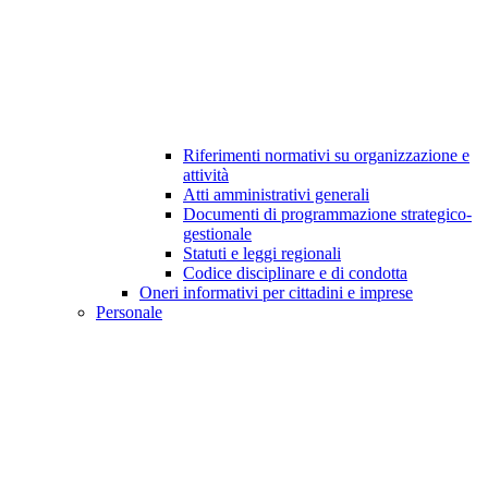
Riferimenti normativi su organizzazione e
attività
Atti amministrativi generali
Documenti di programmazione strategico-
gestionale
Statuti e leggi regionali
Codice disciplinare e di condotta
Oneri informativi per cittadini e imprese
Personale