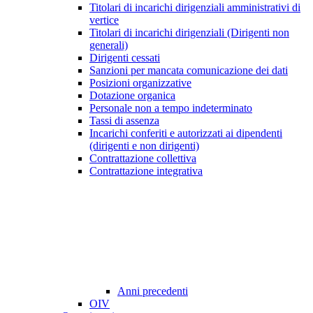
Titolari di incarichi dirigenziali amministrativi di
vertice
Titolari di incarichi dirigenziali (Dirigenti non
generali)
Dirigenti cessati
Sanzioni per mancata comunicazione dei dati
Posizioni organizzative
Dotazione organica
Personale non a tempo indeterminato
Tassi di assenza
Incarichi conferiti e autorizzati ai dipendenti
(dirigenti e non dirigenti)
Contrattazione collettiva
Contrattazione integrativa
Anni precedenti
OIV