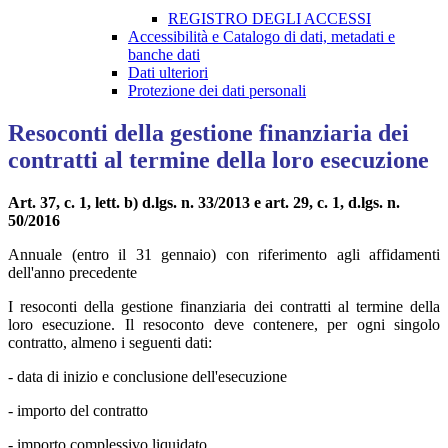
REGISTRO DEGLI ACCESSI
Accessibilità e Catalogo di dati, metadati e
banche dati
Dati ulteriori
Protezione dei dati personali
Resoconti della gestione finanziaria dei
contratti al termine della loro esecuzione
Art. 37, c. 1, lett. b) d.lgs. n. 33/2013 e art. 29, c. 1, d.lgs. n.
50/2016
Annuale (entro il 31 gennaio) con riferimento agli affidamenti
dell'anno precedente
I resoconti della gestione finanziaria dei contratti al termine della
loro esecuzione. Il resoconto deve contenere, per ogni singolo
contratto, almeno i seguenti dati:
- data di inizio e conclusione dell'esecuzione
- importo del contratto
- importo complessivo liquidato