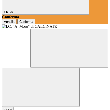
Chiudi
Conferma
Annulla
Conferma
close