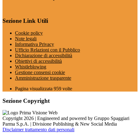
Sezione Link Utili
Cookie policy
Note legali
Informativa Privacy
Ufficio Relazioni con il Pubblico
Dichiarazione di accessibilità
Obiettivi di accessibilità
Whistleblowing
Gestione consensi cookie
Amministrazione trasparente
Pagina visualizzata
959
volte
Sezione Copyright
Copyright 2026 | Engineered and powered by Gruppo Spaggiari
Parma S.p.A. | Divisione Publishing & New Social Media
Disclaimer trattamento dati personali