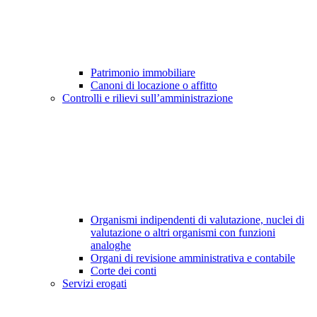
Patrimonio immobiliare
Canoni di locazione o affitto
Controlli e rilievi sull’amministrazione
Organismi indipendenti di valutazione, nuclei di
valutazione o altri organismi con funzioni
analoghe
Organi di revisione amministrativa e contabile
Corte dei conti
Servizi erogati