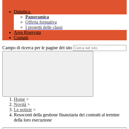
Didattica
Panoramica
Offerta formativa
I progetti delle classi
Area Riservata
Contatti
Campo di ricerca per le pagine del sito
Home
>
Novità
>
Le notizie
>
Resoconti della gestione finanziaria dei contratti al termine
della loro esecuzione