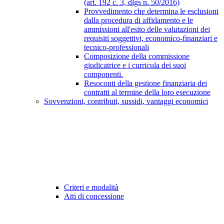
(art. 192 c. 3, dlgs n. 50/2016)
Provvedimento che determina le esclusioni
dalla procedura di affidamento e le
ammissioni all'esito delle valutazioni dei
requisiti soggettivi, economico-finanziari e
tecnico-professionali
Composizione della commissione
giudicatrice e i curricula dei suoi
componenti.
Resoconti della gestione finanziaria dei
contratti al termine della loro esecuzione
Sovvenzioni, contributi, sussidi, vantaggi economici
Criteri e modalità
Atti di concessione