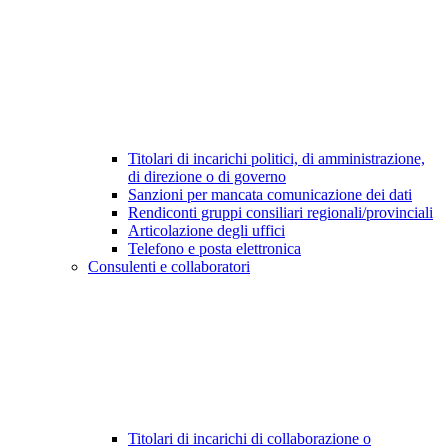
Titolari di incarichi politici, di amministrazione,
di direzione o di governo
Sanzioni per mancata comunicazione dei dati
Rendiconti gruppi consiliari regionali/provinciali
Articolazione degli uffici
Telefono e posta elettronica
Consulenti e collaboratori
Titolari di incarichi di collaborazione o