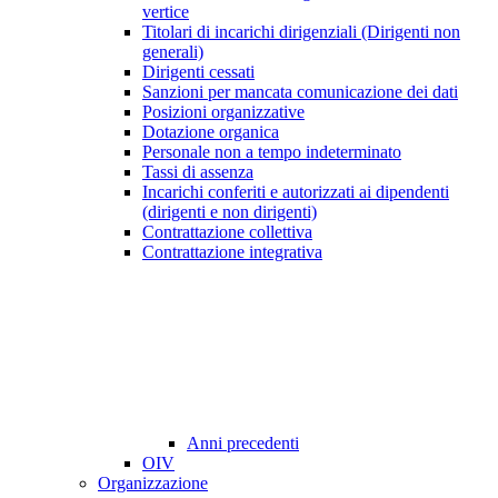
vertice
Titolari di incarichi dirigenziali (Dirigenti non
generali)
Dirigenti cessati
Sanzioni per mancata comunicazione dei dati
Posizioni organizzative
Dotazione organica
Personale non a tempo indeterminato
Tassi di assenza
Incarichi conferiti e autorizzati ai dipendenti
(dirigenti e non dirigenti)
Contrattazione collettiva
Contrattazione integrativa
Anni precedenti
OIV
Organizzazione