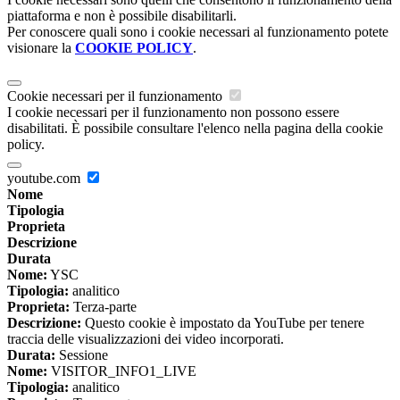
piattaforma e non è possibile disabilitarli.
Per conoscere quali sono i cookie necessari al funzionamento potete
visionare la
COOKIE POLICY
.
Cookie necessari per il funzionamento
I cookie necessari per il funzionamento non possono essere
disabilitati. È possibile consultare l'elenco nella pagina della cookie
policy.
youtube.com
Nome
Tipologia
Proprieta
Descrizione
Durata
Nome:
YSC
Tipologia:
analitico
Proprieta:
Terza-parte
Descrizione:
Questo cookie è impostato da YouTube per tenere
traccia delle visualizzazioni dei video incorporati.
Durata:
Sessione
Nome:
VISITOR_INFO1_LIVE
Tipologia:
analitico