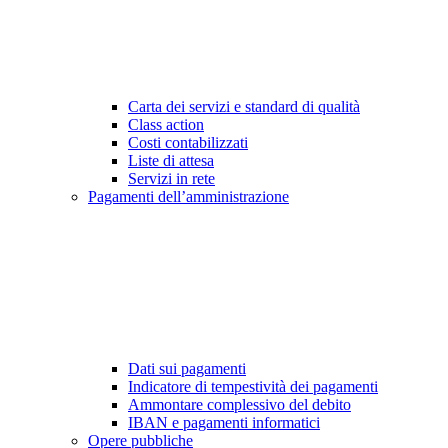
Carta dei servizi e standard di qualità
Class action
Costi contabilizzati
Liste di attesa
Servizi in rete
Pagamenti dell’amministrazione
Dati sui pagamenti
Indicatore di tempestività dei pagamenti
Ammontare complessivo del debito
IBAN e pagamenti informatici
Opere pubbliche