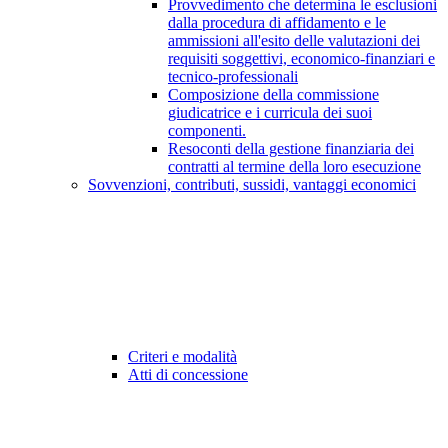
Provvedimento che determina le esclusioni
dalla procedura di affidamento e le
ammissioni all'esito delle valutazioni dei
requisiti soggettivi, economico-finanziari e
tecnico-professionali
Composizione della commissione
giudicatrice e i curricula dei suoi
componenti.
Resoconti della gestione finanziaria dei
contratti al termine della loro esecuzione
Sovvenzioni, contributi, sussidi, vantaggi economici
Criteri e modalità
Atti di concessione