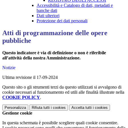
REGISTRO DEGLI ACCESSI
Accessibilità e Catalogo di dati, metadati e
banche dati
Dati ulteriori
Protezione dei dati personali
Atti di programmazione delle opere
pubbliche
Questo indicatore è via di definizione o non è riferibile
all’attività della nostra Amministrazione.
Notizie
Ultima revisione il 17-09-2024
Questo sito o gli strumenti terzi da questo utilizzati si avvalgono di
cookie necessari al funzionamento ed utili alle finalità illustrate nella
COOKIE POLICY
.
Personalizza
Rifiuta tutti
i cookies
Accetta tutti
i cookies
Gestione cookie
In questa schermata è possibile scegliere quali cookie consentire.
I cookie necessari sono quelli che consentono il funzionamento della