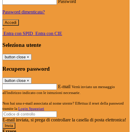
Password
Password dimenticata?
-
Entra con SPID
Entra con CIE
Seleziona utente
button close
×
Recupero password
button close
×
E-mail
Verrà inviato un messaggio
all'indirizzo indicato con le istruzioni necessarie.
Non hai una e-mail associata al nome utente? Effettua il reset della password
tramite la
Login Spaggiari
E-mail inviata, si prega di controllare la casella di posta elettronica!
Errore