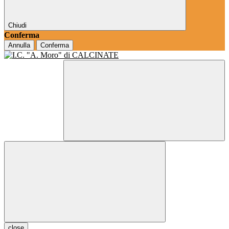
Chiudi
Conferma
Annulla
Conferma
close