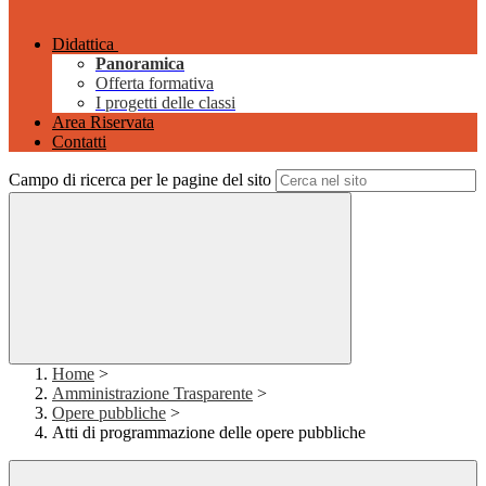
Didattica
Panoramica
Offerta formativa
I progetti delle classi
Area Riservata
Contatti
Campo di ricerca per le pagine del sito
Home
>
Amministrazione Trasparente
>
Opere pubbliche
>
Atti di programmazione delle opere pubbliche