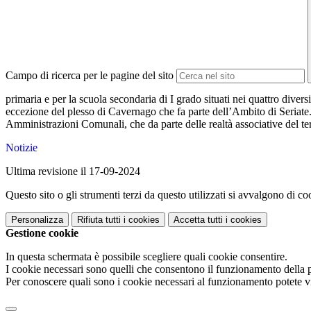
Campo di ricerca per le pagine del sito
primaria e per la scuola secondaria di I grado situati nei quattro div
eccezione del plesso di Cavernago che fa parte dell’Ambito di Seriate. L’
Amministrazioni Comunali, che da parte delle realtà associative del ter
Notizie
Ultima revisione il 17-09-2024
Questo sito o gli strumenti terzi da questo utilizzati si avvalgono di coo
Personalizza
Rifiuta tutti
i cookies
Accetta tutti
i cookies
Gestione cookie
In questa schermata è possibile scegliere quali cookie consentire.
I cookie necessari sono quelli che consentono il funzionamento della pi
Per conoscere quali sono i cookie necessari al funzionamento potete v