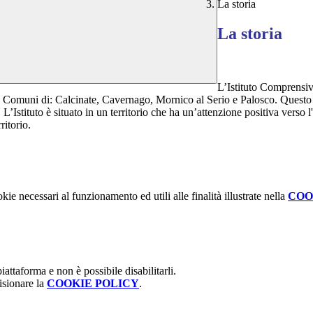
La storia
La storia
L’Istituto Comprensiv
ersi Comuni di: Calcinate, Cavernago, Mornico al Serio e Palosco. Questo 
Istituto è situato in un territorio che ha un’attenzione positiva verso l'is
ritorio.
kie necessari al funzionamento ed utili alle finalità illustrate nella
COO
attaforma e non è possibile disabilitarli.
isionare la
COOKIE POLICY
.