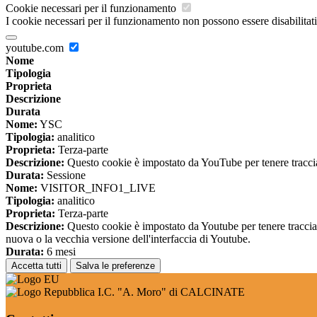
Cookie necessari per il funzionamento
I cookie necessari per il funzionamento non possono essere disabilitati.
youtube.com
Nome
Tipologia
Proprieta
Descrizione
Durata
Nome:
YSC
Tipologia:
analitico
Proprieta:
Terza-parte
Descrizione:
Questo cookie è impostato da YouTube per tenere traccia 
Durata:
Sessione
Nome:
VISITOR_INFO1_LIVE
Tipologia:
analitico
Proprieta:
Terza-parte
Descrizione:
Questo cookie è impostato da Youtube per tenere traccia de
nuova o la vecchia versione dell'interfaccia di Youtube.
Durata:
6 mesi
Accetta tutti
Salva le preferenze
I.C. "A. Moro" di CALCINATE