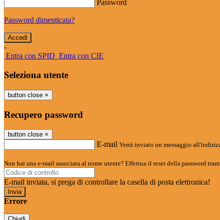
Password
Password dimenticata?
-
Entra con SPID
Entra con CIE
Seleziona utente
button close
×
Recupero password
button close
×
E-mail
Verrà inviato un messaggio all'indirizz
Non hai una e-mail associata al nome utente? Effettua il reset della password tram
E-mail inviata, si prega di controllare la casella di posta elettronica!
Errore
Chiudi