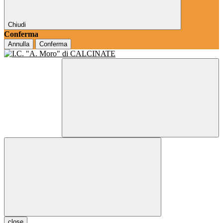
Chiudi
Conferma
Annulla
Conferma
close