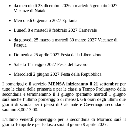
da mercoledì 23 dicembre 2026 a martedì 5 gennaio 2027
Vacanze di Natale
Mercoledì 6 gennaio 2027 Epifania
Lunedì 8 e martedì 9 febbraio 2027 Carnevale
da giovedì 25 marzo a martedì 30 marzo 2027 Vacanze di
Pasqua
Domenica 25 aprile 2027 Festa della Liberazione
Sabato 1° maggio 2027 Festa del Lavoro
Mercoledì 2 giugno 2027 Festa della Repubblica
I pomeriggi e il servizio
MENSA inizieranno il
21 settembre
per
tutte le classi della primaria e per le classi a Tempo Prolungato della
secondaria e
termineranno il 1 giugno
(
pertanto martedì 1 giugno
sarà anche l’ultimo pomeriggio di mensa)
. Gli orari degli ultimi due
giorni di scuola per i plessi di Calcinate e Cavernago secondaria
saranno 8,00-13.00.
L’ultimo venerdì pomeriggio per la secondaria di Mornico sarà il
giorno
16 aprile
e per Palosco sarà
il giorno
9 aprile
2027.