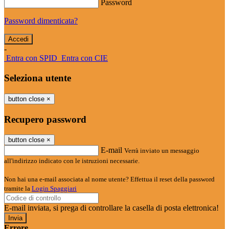
Password
Password dimenticata?
-
Entra con SPID
Entra con CIE
Seleziona utente
button close
×
Recupero password
button close
×
E-mail
Verrà inviato un messaggio
all'indirizzo indicato con le istruzioni necessarie.
Non hai una e-mail associata al nome utente? Effettua il reset della password
tramite la
Login Spaggiari
E-mail inviata, si prega di controllare la casella di posta elettronica!
Errore