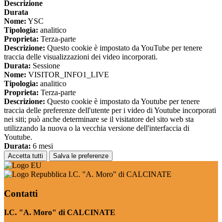
Descrizione
Durata
Nome:
YSC
Tipologia:
analitico
Proprieta:
Terza-parte
Descrizione:
Questo cookie è impostato da YouTube per tenere
traccia delle visualizzazioni dei video incorporati.
Durata:
Sessione
Nome:
VISITOR_INFO1_LIVE
Tipologia:
analitico
Proprieta:
Terza-parte
Descrizione:
Questo cookie è impostato da Youtube per tenere
traccia delle preferenze dell'utente per i video di Youtube incorporati
nei siti; può anche determinare se il visitatore del sito web sta
utilizzando la nuova o la vecchia versione dell'interfaccia di
Youtube.
Durata:
6 mesi
Accetta tutti
Salva le preferenze
I.C. "A. Moro" di CALCINATE
Contatti
I.C. "A. Moro" di CALCINATE