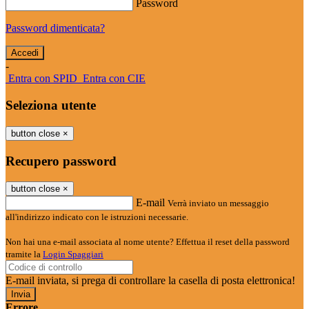
Password
Password dimenticata?
-
Entra con SPID
Entra con CIE
Seleziona utente
button close
×
Recupero password
button close
×
E-mail
Verrà inviato un messaggio
all'indirizzo indicato con le istruzioni necessarie.
Non hai una e-mail associata al nome utente? Effettua il reset della password
tramite la
Login Spaggiari
E-mail inviata, si prega di controllare la casella di posta elettronica!
Errore