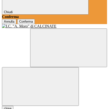
Chiudi
Conferma
Annulla
Conferma
close