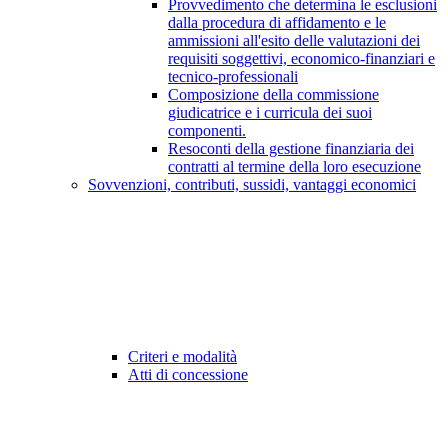
Provvedimento che determina le esclusioni
dalla procedura di affidamento e le
ammissioni all'esito delle valutazioni dei
requisiti soggettivi, economico-finanziari e
tecnico-professionali
Composizione della commissione
giudicatrice e i curricula dei suoi
componenti.
Resoconti della gestione finanziaria dei
contratti al termine della loro esecuzione
Sovvenzioni, contributi, sussidi, vantaggi economici
Criteri e modalità
Atti di concessione