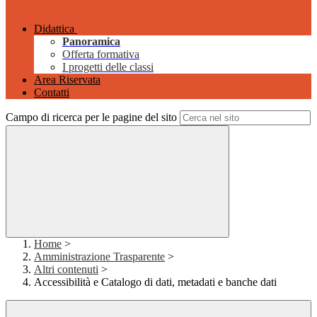
Didattica
Panoramica
Offerta formativa
I progetti delle classi
Area Riservata
Contatti
Campo di ricerca per le pagine del sito
Home
>
Amministrazione Trasparente
>
Altri contenuti
>
Accessibilità e Catalogo di dati, metadati e banche dati