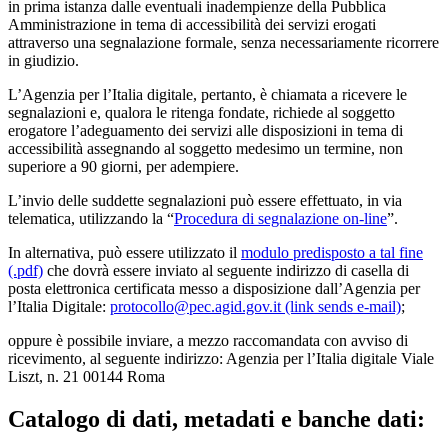
in prima istanza dalle eventuali inadempienze della Pubblica
Amministrazione in tema di accessibilità dei servizi erogati
attraverso una segnalazione formale, senza necessariamente ricorrere
in giudizio.
L’Agenzia per l’Italia digitale, pertanto, è chiamata a ricevere le
segnalazioni e, qualora le ritenga fondate, richiede al soggetto
erogatore l’adeguamento dei servizi alle disposizioni in tema di
accessibilità assegnando al soggetto medesimo un termine, non
superiore a 90 giorni, per adempiere.
L’invio delle suddette segnalazioni può essere effettuato, in via
telematica, utilizzando la “
Procedura di segnalazione on-line
”.
In alternativa, può essere utilizzato il
modulo predisposto a tal fine
(.pdf)
che dovrà essere inviato al seguente indirizzo di casella di
posta elettronica certificata messo a disposizione dall’Agenzia per
l’Italia Digitale:
protocollo@pec.agid.gov.it
(link sends e-mail)
;
oppure è possibile inviare, a mezzo raccomandata con avviso di
ricevimento, al seguente indirizzo: Agenzia per l’Italia digitale Viale
Liszt, n. 21 00144 Roma
Catalogo di dati, metadati e banche dati: