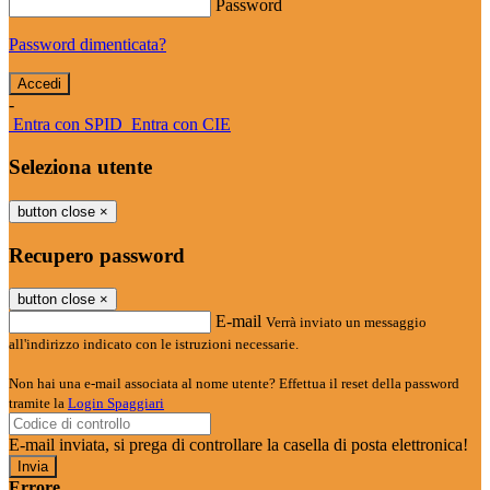
Password
Password dimenticata?
-
Entra con SPID
Entra con CIE
Seleziona utente
button close
×
Recupero password
button close
×
E-mail
Verrà inviato un messaggio
all'indirizzo indicato con le istruzioni necessarie.
Non hai una e-mail associata al nome utente? Effettua il reset della password
tramite la
Login Spaggiari
E-mail inviata, si prega di controllare la casella di posta elettronica!
Errore