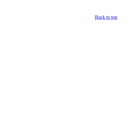
Back to top