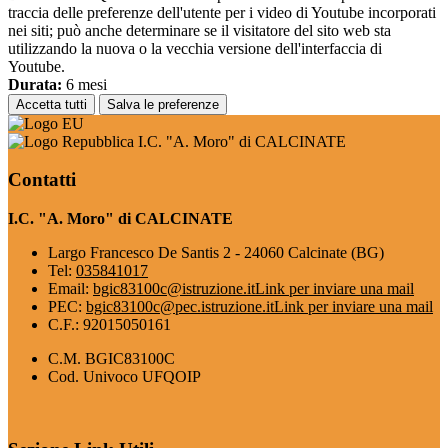
traccia delle preferenze dell'utente per i video di Youtube incorporati
nei siti; può anche determinare se il visitatore del sito web sta
utilizzando la nuova o la vecchia versione dell'interfaccia di
Youtube.
Durata:
6 mesi
Accetta tutti
Salva le preferenze
I.C. "A. Moro" di CALCINATE
Contatti
I.C. "A. Moro" di CALCINATE
Largo Francesco De Santis 2 - 24060 Calcinate (BG)
Tel:
035841017
Email:
bgic83100c@istruzione.it
Link per inviare una mail
PEC:
bgic83100c@pec.istruzione.it
Link per inviare una mail
C.F.: 92015050161
C.M. BGIC83100C
Cod. Univoco UFQOIP