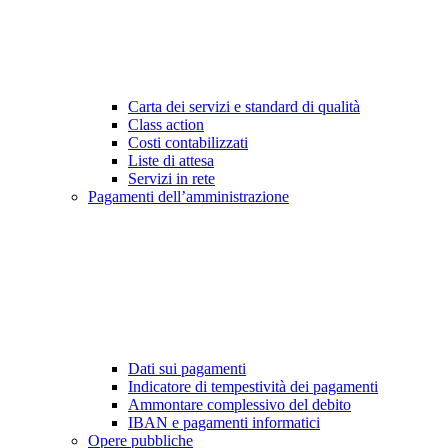
Carta dei servizi e standard di qualità
Class action
Costi contabilizzati
Liste di attesa
Servizi in rete
Pagamenti dell’amministrazione
Dati sui pagamenti
Indicatore di tempestività dei pagamenti
Ammontare complessivo del debito
IBAN e pagamenti informatici
Opere pubbliche