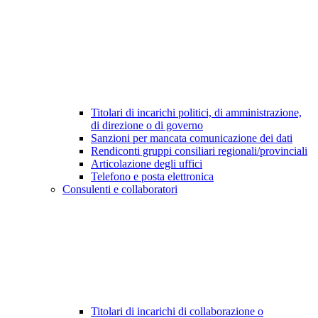
Titolari di incarichi politici, di amministrazione,
di direzione o di governo
Sanzioni per mancata comunicazione dei dati
Rendiconti gruppi consiliari regionali/provinciali
Articolazione degli uffici
Telefono e posta elettronica
Consulenti e collaboratori
Titolari di incarichi di collaborazione o