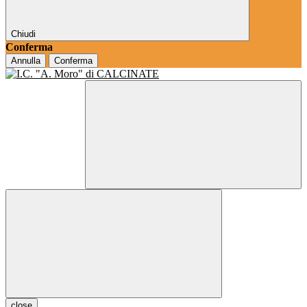
Chiudi
Conferma
Annulla
Conferma
close