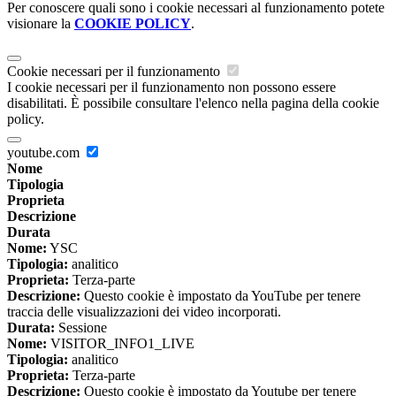
Per conoscere quali sono i cookie necessari al funzionamento potete
visionare la
COOKIE POLICY
.
Cookie necessari per il funzionamento
I cookie necessari per il funzionamento non possono essere
disabilitati. È possibile consultare l'elenco nella pagina della cookie
policy.
youtube.com
Nome
Tipologia
Proprieta
Descrizione
Durata
Nome:
YSC
Tipologia:
analitico
Proprieta:
Terza-parte
Descrizione:
Questo cookie è impostato da YouTube per tenere
traccia delle visualizzazioni dei video incorporati.
Durata:
Sessione
Nome:
VISITOR_INFO1_LIVE
Tipologia:
analitico
Proprieta:
Terza-parte
Descrizione:
Questo cookie è impostato da Youtube per tenere