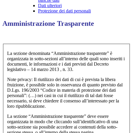
banche dati
Dati ulteriori
Protezione dei dati personali
Amministrazione Trasparente
La sezione denominata “Amministrazione trasparente” è
organizzata in sotto-sezioni all’interno delle quali sono inseriti i
documenti, le informazioni e i dati previsti dal Decreto
legislativo – 14 marzo 2013 , n. 33.
Note privacy: Il riutilizzo dei dati di cui è prevista la libera
fruizione, è possibile solo in osservanza di quanto previsto dal
D.Lgs. 196/2003 “Codice in materia di protezione dei dati
personali”: (…) nei casi in cui il riutilizzo di tal dati fosse
necessario, si deve chiedere il consenso all’interessato per la
loro ripubblicazione.
La sezione “Amministrazione trasparente” deve essere
organizzata in modo che cliccando sull’identificativo di una
sotto-sezione sia possibile accedere ai contenuti della sotto-
sezione stessa, o all’interno della stessa pagina