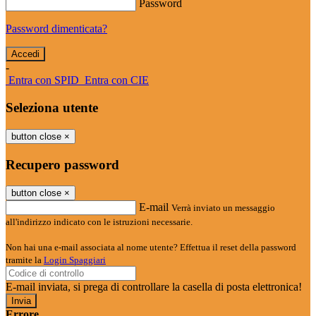
Password
Password dimenticata?
-
Entra con SPID
Entra con CIE
Seleziona utente
button close
×
Recupero password
button close
×
E-mail
Verrà inviato un messaggio
all'indirizzo indicato con le istruzioni necessarie.
Non hai una e-mail associata al nome utente? Effettua il reset della password
tramite la
Login Spaggiari
E-mail inviata, si prega di controllare la casella di posta elettronica!
Errore