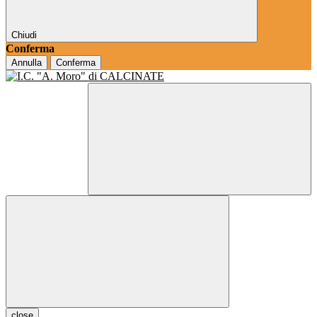
Chiudi
Conferma
Annulla
Conferma
close