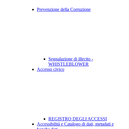
Prevenzione della Corruzione
Segnalazione di illecito -
WHISTLEBLOWER
Accesso civico
REGISTRO DEGLI ACCESSI
Accessibilità e Catalogo di dati, metadati e