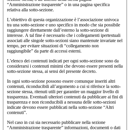
“Amministrazione trasparente” o in una pagina specifica
relativa alla sotto-sezione.
L’obiettivo di questa organizzazione è l’associazione univoca
tra una sotto-sezione e uno specifico in modo che sia possibile
raggiungere direttamente dall’esterno la sotto-sezione di
interesse. A tal fine è necessario che i collegamenti ipertestuali
associati alle singole sotto-sezioni siano mantenute invariate nel
tempo, per evitare situazioni di “collegamento non
raggiungibile” da parte di accessi esterni.
L’elenco dei contenuti indicati per ogni sotto-sezione sono da
considerarsi i contenuti minimi che devono essere presenti nella
sotto-sezione stessa, ai sensi del presente decreto.
In ogni sotto-sezione possono essere comunque inseriti altri
contenuti, riconducibili all’argomento a cui si riferisce la sotto-
sezione stessa, ritenuti utili per garantire un maggior livello di
trasparenza. Eventuali ulteriori contenuti da pubblicare ai fini di
trasparenza e non riconducibili a nessuna delle sotto-sezioni
indicate devono essere pubblicati nella sotto-sezione “Altri
contenuti”.
Nel caso in cui sia necessario pubblicare nella sezione
“Amministrazione trasparente” informazioni, documenti o dati