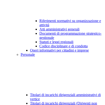
Riferimenti normativi su organizzazione e
attività
Atti amministrativi generali
Documenti di programmazione strategico-
gestionale
Statuti e leggi regionali
Codice disciplinare e di condotta
Oneri informativi per cittadini e imprese
Personale
Titolari di incarichi dirigenziali amministrativi di
vertice
Titolari di incarichi dirigenziali (Dirigenti non