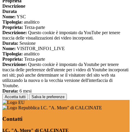
Proprieta
Descrizione
Durata
Nome:
YSC
Tipologia:
analitico
Proprieta:
Terza-parte
Descrizione:
Questo cookie è impostato da YouTube per tenere
traccia delle visualizzazioni dei video incorporati.
Durata:
Sessione
Nome:
VISITOR_INFO1_LIVE
Tipologia:
analitico
Proprieta:
Terza-parte
Descrizione:
Questo cookie è impostato da Youtube per tenere
traccia delle preferenze dell'utente per i video di Youtube incorporati
nei siti; può anche determinare se il visitatore del sito web sta
utilizzando la nuova o la vecchia versione dell'interfaccia di
Youtube.
Durata:
6 mesi
Accetta tutti
Salva le preferenze
I.C. "A. Moro" di CALCINATE
Contatti
I.C. "A. Moro" di CALCINATE