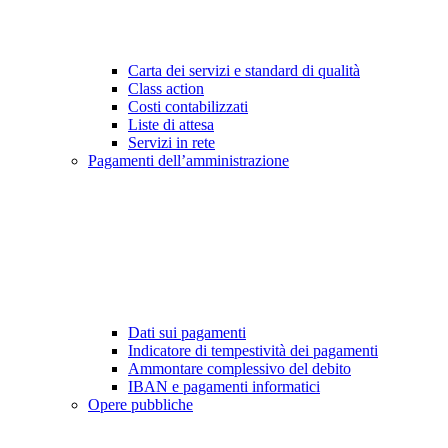
Carta dei servizi e standard di qualità
Class action
Costi contabilizzati
Liste di attesa
Servizi in rete
Pagamenti dell’amministrazione
Dati sui pagamenti
Indicatore di tempestività dei pagamenti
Ammontare complessivo del debito
IBAN e pagamenti informatici
Opere pubbliche