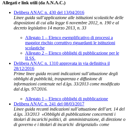
Allegati e link utili (da A.N.A.C.)
Delibera ANAC n. 430 del 13/04/2016
Linee guida sull’applicazione alle istituzioni scolastiche delle
disposizioni di cui alla legge 6 novembre 2012, n. 190
e al
decreto legislativo 14 marzo 2013, n. 33
Allegato 1 – Elenco esemplificativo di processi a
maggior rischio corruttivo riguardanti le istituzioni
scolastiche
Allegato 2 – Elenco obblighi di pubblicazione per le
II.SS.
Delibera ANAC n. 1310 approvata in via definitiva il
28/12/2016
Prime linee guida recanti indicazioni sull’attuazione degli
obblighi di pubblicità, trasparenza e diffusione di
informazioni contenute nel d.lgs. 33/2013 come modificato
dal d.lgs. 97/2016.
Allegato 1 – Elenco obblighi di pubblicazione
Delibera ANAC n. 241 del 08/03/2017
Linee guida recanti indicazioni sull’attuazione dell’art. 14 del
d.lgs. 33/2013 «Obblighi di pubblicazione concernenti i
titolari di incarichi politici, di amministrazione, di direzione o
di governo e i titolari di incarichi dirigenziali» come