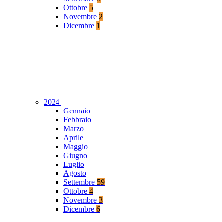
Ottobre
5
Novembre
2
Dicembre
1
2024
Gennaio
Febbraio
Marzo
Aprile
Maggio
Giugno
Luglio
Agosto
Settembre
59
Ottobre
4
Novembre
3
Dicembre
6