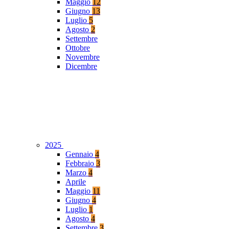
Maggio
12
Giugno
13
Luglio
5
Agosto
2
Settembre
Ottobre
Novembre
Dicembre
2025
Gennaio
4
Febbraio
3
Marzo
4
Aprile
Maggio
11
Giugno
4
Luglio
1
Agosto
4
Settembre
3