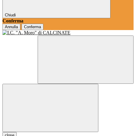
Chiudi
Conferma
Annulla
Conferma
close