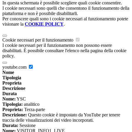
In questa schermata è possibile scegliere quali cookie consentire.
I cookie necessari sono quelli che consentono il funzionamento della
piattaforma e non è possibile disabilitarli.
Per conoscere quali sono i cookie necessari al funzionamento potete
visionare la
COOKIE POLICY
.
Cookie necessari per il funzionamento
I cookie necessari per il funzionamento non possono essere
disabilitati. È possibile consultare l'elenco nella pagina della cookie
policy.
youtube.com
Nome
Tipologia
Proprieta
Descrizione
Durata
Nome:
YSC
Tipologia:
analitico
Proprieta:
Terza-parte
Descrizione:
Questo cookie è impostato da YouTube per tenere
traccia delle visualizzazioni dei video incorporati.
Durata:
Sessione
Nome:
VISITOR_INFO1_LIVE