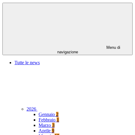
Menu di
navigazione
Tutte le news
2026
Gennaio
2
Febbraio
1
Marzo
3
Aprile
9