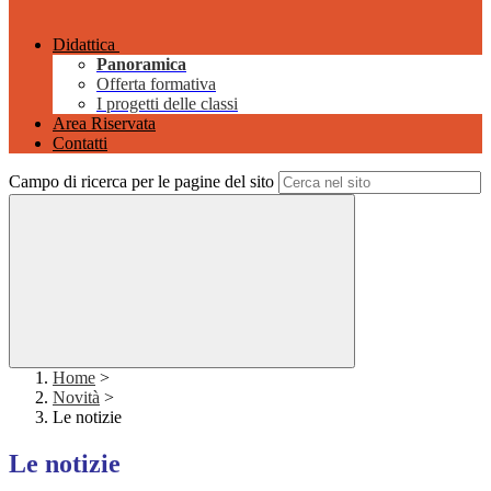
Didattica
Panoramica
Offerta formativa
I progetti delle classi
Area Riservata
Contatti
Campo di ricerca per le pagine del sito
Home
>
Novità
>
Le notizie
Le notizie