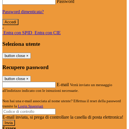
Password
Password dimenticata?
-
Entra con SPID
Entra con CIE
Seleziona utente
button close
×
Recupero password
button close
×
E-mail
Verrà inviato un messaggio
all'indirizzo indicato con le istruzioni necessarie.
Non hai una e-mail associata al nome utente? Effettua il reset della password
tramite la
Login Spaggiari
E-mail inviata, si prega di controllare la casella di posta elettronica!
Errore