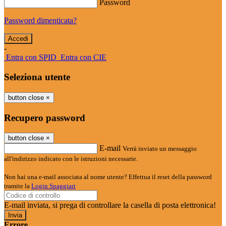
Password
Password dimenticata?
-
Entra con SPID
Entra con CIE
Seleziona utente
button close
×
Recupero password
button close
×
E-mail
Verrà inviato un messaggio
all'indirizzo indicato con le istruzioni necessarie.
Non hai una e-mail associata al nome utente? Effettua il reset della password
tramite la
Login Spaggiari
E-mail inviata, si prega di controllare la casella di posta elettronica!
Errore