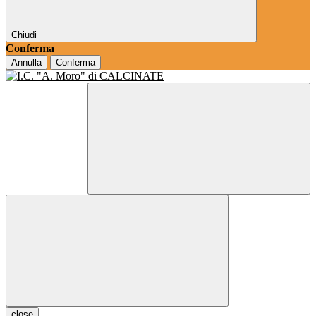
Chiudi
Conferma
Annulla
Conferma
close