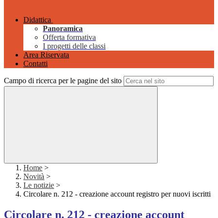
Didattica
Panoramica
Offerta formativa
I progetti delle classi
Area Riservata
Contatti
Campo di ricerca per le pagine del sito
Home
>
Novità
>
Le notizie
>
Circolare n. 212 - creazione account registro per nuovi iscritti
Circolare n. 212 - creazione account