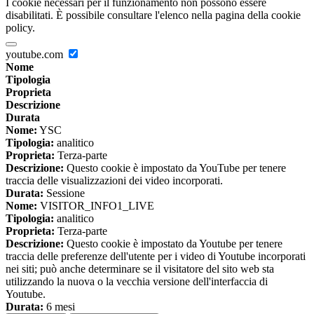
I cookie necessari per il funzionamento non possono essere
disabilitati. È possibile consultare l'elenco nella pagina della cookie
policy.
youtube.com
Nome
Tipologia
Proprieta
Descrizione
Durata
Nome:
YSC
Tipologia:
analitico
Proprieta:
Terza-parte
Descrizione:
Questo cookie è impostato da YouTube per tenere
traccia delle visualizzazioni dei video incorporati.
Durata:
Sessione
Nome:
VISITOR_INFO1_LIVE
Tipologia:
analitico
Proprieta:
Terza-parte
Descrizione:
Questo cookie è impostato da Youtube per tenere
traccia delle preferenze dell'utente per i video di Youtube incorporati
nei siti; può anche determinare se il visitatore del sito web sta
utilizzando la nuova o la vecchia versione dell'interfaccia di
Youtube.
Durata:
6 mesi