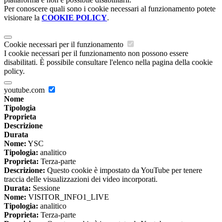
Per conoscere quali sono i cookie necessari al funzionamento potete
visionare la
COOKIE POLICY
.
Cookie necessari per il funzionamento
I cookie necessari per il funzionamento non possono essere
disabilitati. È possibile consultare l'elenco nella pagina della cookie
policy.
youtube.com
Nome
Tipologia
Proprieta
Descrizione
Durata
Nome:
YSC
Tipologia:
analitico
Proprieta:
Terza-parte
Descrizione:
Questo cookie è impostato da YouTube per tenere
traccia delle visualizzazioni dei video incorporati.
Durata:
Sessione
Nome:
VISITOR_INFO1_LIVE
Tipologia:
analitico
Proprieta:
Terza-parte