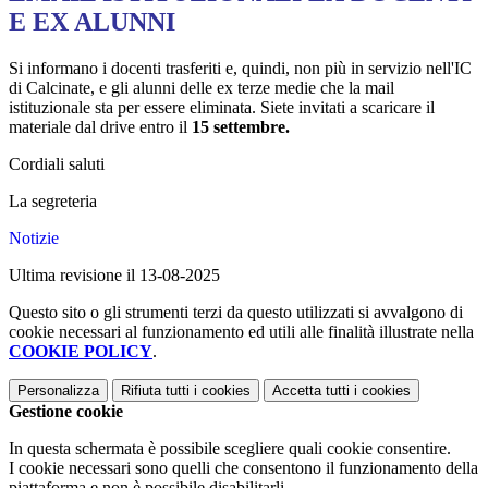
E EX ALUNNI
Si informano i docenti trasferiti e, quindi, non più in servizio nell'IC
di Calcinate, e gli alunni delle ex terze medie che la mail
istituzionale sta per essere eliminata. Siete invitati a scaricare il
materiale dal drive entro il
15 settembre.
Cordiali saluti
La segreteria
Notizie
Ultima revisione il 13-08-2025
Questo sito o gli strumenti terzi da questo utilizzati si avvalgono di
cookie necessari al funzionamento ed utili alle finalità illustrate nella
COOKIE POLICY
.
Personalizza
Rifiuta tutti
i cookies
Accetta tutti
i cookies
Gestione cookie
In questa schermata è possibile scegliere quali cookie consentire.
I cookie necessari sono quelli che consentono il funzionamento della
piattaforma e non è possibile disabilitarli.