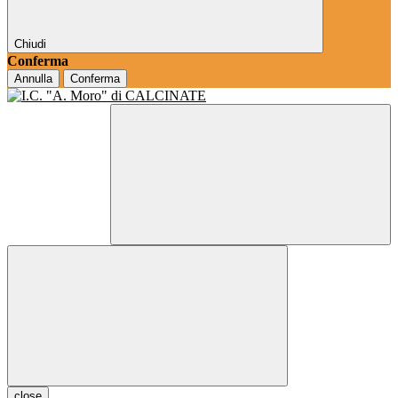
Chiudi
Conferma
Annulla
Conferma
close