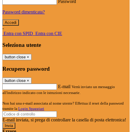
Password
Password dimenticata?
-
Entra con SPID
Entra con CIE
Seleziona utente
button close
×
Recupero password
button close
×
E-mail
Verrà inviato un messaggio
all'indirizzo indicato con le istruzioni necessarie.
Non hai una e-mail associata al nome utente? Effettua il reset della password
tramite la
Login Spaggiari
E-mail inviata, si prega di controllare la casella di posta elettronica!
Errore