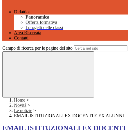
Didattica
Panoramica
Offerta formativa
I progetti delle classi
Area Riservata
Contatti
Campo di ricerca per le pagine del sito
Home
>
Novità
>
Le notizie
>
EMAIL ISTITUZIONALI EX DOCENTI E EX ALUNNI
EMAIL ISTITUZIONALI EX DOCENTI