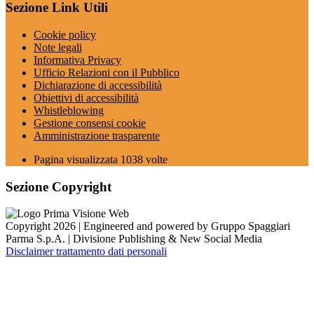
Sezione Link Utili
Cookie policy
Note legali
Informativa Privacy
Ufficio Relazioni con il Pubblico
Dichiarazione di accessibilità
Obiettivi di accessibilità
Whistleblowing
Gestione consensi cookie
Amministrazione trasparente
Pagina visualizzata
1038
volte
Sezione Copyright
Copyright 2026 | Engineered and powered by Gruppo Spaggiari
Parma S.p.A. | Divisione Publishing & New Social Media
Disclaimer trattamento dati personali