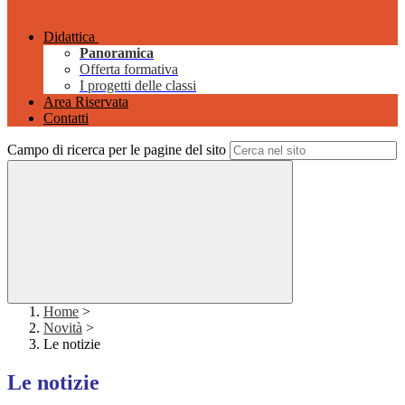
Didattica
Panoramica
Offerta formativa
I progetti delle classi
Area Riservata
Contatti
Campo di ricerca per le pagine del sito
Home
>
Novità
>
Le notizie
Le notizie