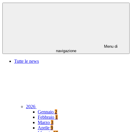
Menu di
navigazione
Tutte le news
2026
Gennaio
2
Febbraio
1
Marzo
3
Aprile
9