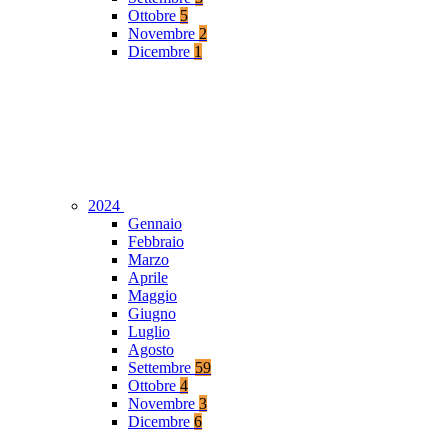
Ottobre
5
Novembre
2
Dicembre
1
2024
Gennaio
Febbraio
Marzo
Aprile
Maggio
Giugno
Luglio
Agosto
Settembre
59
Ottobre
4
Novembre
3
Dicembre
6