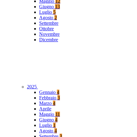
Maggio
12
Giugno
13
Luglio
5
Agosto
2
Settembre
Ottobre
Novembre
Dicembre
2025
Gennaio
4
Febbraio
3
Marzo
4
Aprile
Maggio
11
Giugno
4
Luglio
1
Agosto
4
Settembre
3