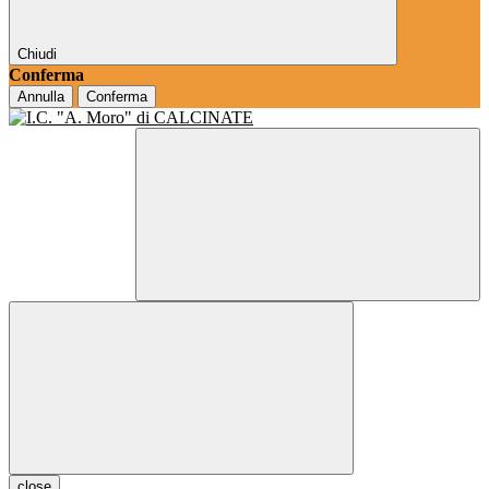
Chiudi
Conferma
Annulla
Conferma
close