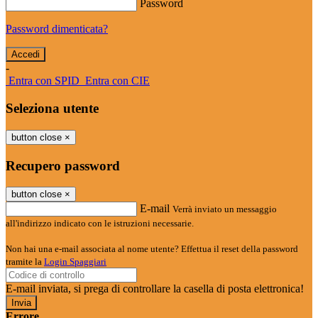
Password
Password dimenticata?
-
Entra con SPID
Entra con CIE
Seleziona utente
button close
×
Recupero password
button close
×
E-mail
Verrà inviato un messaggio
all'indirizzo indicato con le istruzioni necessarie.
Non hai una e-mail associata al nome utente? Effettua il reset della password
tramite la
Login Spaggiari
E-mail inviata, si prega di controllare la casella di posta elettronica!
Errore