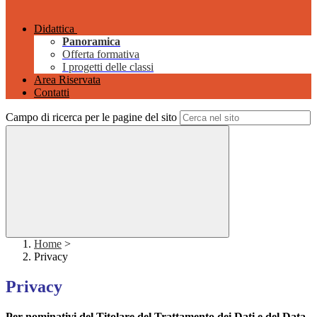
Didattica
Panoramica
Offerta formativa
I progetti delle classi
Area Riservata
Contatti
Campo di ricerca per le pagine del sito
Home
>
Privacy
Privacy
Per nominativi del Titolare del Trattamento dei Dati e del
Data