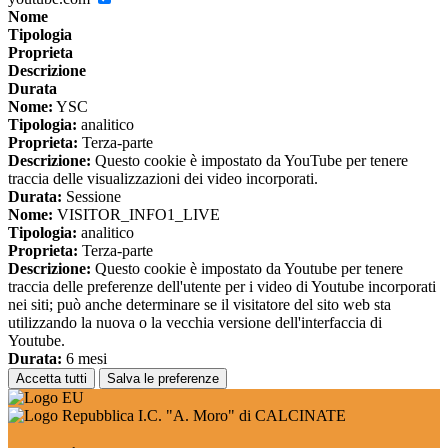
Nome
Tipologia
Proprieta
Descrizione
Durata
Nome:
YSC
Tipologia:
analitico
Proprieta:
Terza-parte
Descrizione:
Questo cookie è impostato da YouTube per tenere
traccia delle visualizzazioni dei video incorporati.
Durata:
Sessione
Nome:
VISITOR_INFO1_LIVE
Tipologia:
analitico
Proprieta:
Terza-parte
Descrizione:
Questo cookie è impostato da Youtube per tenere
traccia delle preferenze dell'utente per i video di Youtube incorporati
nei siti; può anche determinare se il visitatore del sito web sta
utilizzando la nuova o la vecchia versione dell'interfaccia di
Youtube.
Durata:
6 mesi
Accetta tutti
Salva le preferenze
I.C. "A. Moro" di CALCINATE