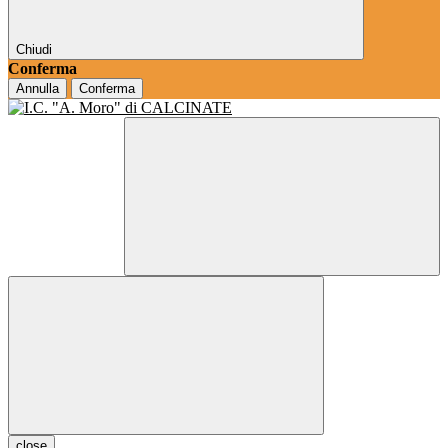
Chiudi
Conferma
Annulla
Conferma
close