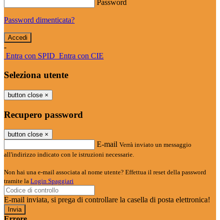
Password
Password dimenticata?
-
Entra con SPID
Entra con CIE
Seleziona utente
button close
×
Recupero password
button close
×
E-mail
Verrà inviato un messaggio
all'indirizzo indicato con le istruzioni necessarie.
Non hai una e-mail associata al nome utente? Effettua il reset della password
tramite la
Login Spaggiari
E-mail inviata, si prega di controllare la casella di posta elettronica!
Errore