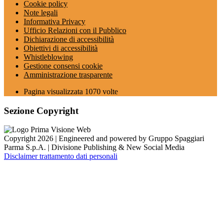
Cookie policy
Note legali
Informativa Privacy
Ufficio Relazioni con il Pubblico
Dichiarazione di accessibilità
Obiettivi di accessibilità
Whistleblowing
Gestione consensi cookie
Amministrazione trasparente
Pagina visualizzata
1070
volte
Sezione Copyright
Copyright 2026 | Engineered and powered by Gruppo Spaggiari
Parma S.p.A. | Divisione Publishing & New Social Media
Disclaimer trattamento dati personali