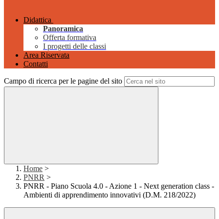
Didattica
Panoramica
Offerta formativa
I progetti delle classi
Area Riservata
Contatti
Campo di ricerca per le pagine del sito
Home
>
PNRR
>
PNRR - Piano Scuola 4.0 - Azione 1 - Next generation class -
Ambienti di apprendimento innovativi (D.M. 218/2022)