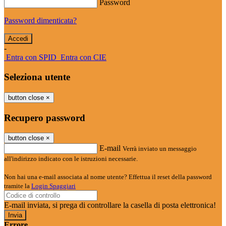
Password
Password dimenticata?
-
Entra con SPID
Entra con CIE
Seleziona utente
button close
×
Recupero password
button close
×
E-mail
Verrà inviato un messaggio
all'indirizzo indicato con le istruzioni necessarie.
Non hai una e-mail associata al nome utente? Effettua il reset della password
tramite la
Login Spaggiari
E-mail inviata, si prega di controllare la casella di posta elettronica!
Errore