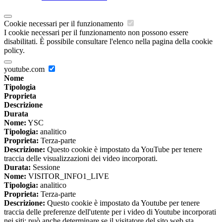
Cookie necessari per il funzionamento
I cookie necessari per il funzionamento non possono essere
disabilitati. È possibile consultare l'elenco nella pagina della cookie
policy.
youtube.com
Nome
Tipologia
Proprieta
Descrizione
Durata
Nome:
YSC
Tipologia:
analitico
Proprieta:
Terza-parte
Descrizione:
Questo cookie è impostato da YouTube per tenere
traccia delle visualizzazioni dei video incorporati.
Durata:
Sessione
Nome:
VISITOR_INFO1_LIVE
Tipologia:
analitico
Proprieta:
Terza-parte
Descrizione:
Questo cookie è impostato da Youtube per tenere
traccia delle preferenze dell'utente per i video di Youtube incorporati
nei siti; può anche determinare se il visitatore del sito web sta