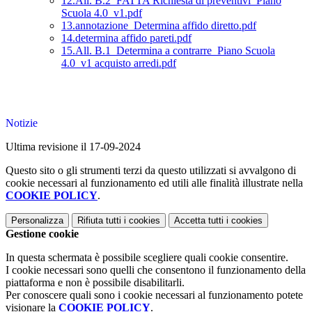
12.All. B.2_FATTA Richiesta di preventivi_Piano
Scuola 4.0_v1.pdf
13.annotazione_Determina affido diretto.pdf
14.determina affido pareti.pdf
15.All. B.1_Determina a contrarre_Piano Scuola
4.0_v1 acquisto arredi.pdf
Notizie
Ultima revisione il 17-09-2024
Questo sito o gli strumenti terzi da questo utilizzati si avvalgono di
cookie necessari al funzionamento ed utili alle finalità illustrate nella
COOKIE POLICY
.
Personalizza
Rifiuta tutti
i cookies
Accetta tutti
i cookies
Gestione cookie
In questa schermata è possibile scegliere quali cookie consentire.
I cookie necessari sono quelli che consentono il funzionamento della
piattaforma e non è possibile disabilitarli.
Per conoscere quali sono i cookie necessari al funzionamento potete
visionare la
COOKIE POLICY
.