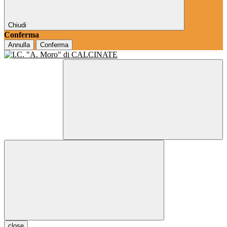
Chiudi
Conferma
Annulla
Conferma
close