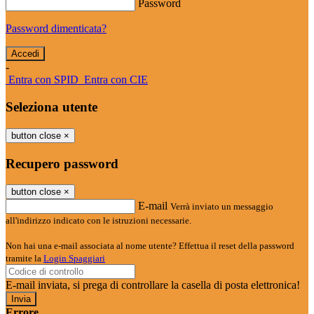
Password
Password dimenticata?
-
Entra con SPID
Entra con CIE
Seleziona utente
button close
×
Recupero password
button close
×
E-mail
Verrà inviato un messaggio
all'indirizzo indicato con le istruzioni necessarie.
Non hai una e-mail associata al nome utente? Effettua il reset della password
tramite la
Login Spaggiari
E-mail inviata, si prega di controllare la casella di posta elettronica!
Errore