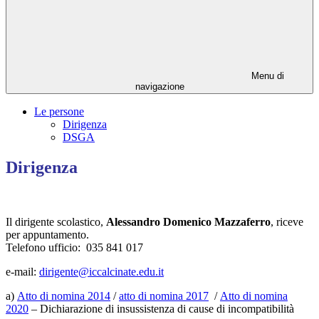
Menu di
navigazione
Le persone
Dirigenza
DSGA
Dirigenza
Il dirigente scolastico,
Alessandro Domenico Mazzaferro
, riceve
per appuntamento.
Telefono ufficio: 035 841 017
e-mail:
dirigente@iccalcinate.edu.it
a)
Atto di nomina 2014
/
atto di nomina 2017
/
Atto di nomina
2020
– Dichiarazione di insussistenza di cause di incompatibilità