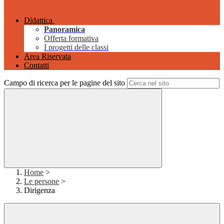
Didattica
Panoramica
Offerta formativa
I progetti delle classi
Area Riservata
Contatti
Campo di ricerca per le pagine del sito
Home
>
Le persone
>
Dirigenza