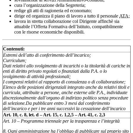
cura l’organizzazione della Segreteria;
redige gli atti di ragioneria ed economato;
dirige ed organizza il piano di lavoro a tutto il personale
ATA;
lavora in stretta collaborazione col Dirigente affinchè sia
attuabile l’Offerta Formativa dell’Istituto, compatibilmente
con le risorse economiche disponibili.
Contenuti:
Estremi dell’atto di conferimento dell’incarico;
Curriculum;
Dati relativi allo svolgimento di incarichi o la titolarità di cariche in
enti di diritto privato regolati o finanziati dalla P.A. o lo
svolgimento di attività professionali;
I compensi relativi al rapporto di consulenza o di collaborazione;
Elenco delle posizioni dirigenziali integrato anche da relativi titoli e
curricula, attribuite a persone, anche esterne alle P.A., individuate
discrezionalmente dall’organo di indirizzo politico senza procedure
di selezione.
Da pubblicare entro 3 mesi dal conferimento
dell’incarico e per i tre anni successivi la cessazione dell’incarico
Art. 10, c. 8, let. d – Art. 15, c. 1,2,5 – Art. 41, c. 2,3
Art. 10 – Programma triennale per la trasparenza e l’integrità
8. Ogni amministrazione ha l’obbligo di pubblicare sul proprio sito