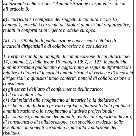
istituzionale nella sezione “Amministrazione trasparente” di cui
all’articolo 9:
d) i curricula e i compensi dei soggetti di cui all’articolo 15,
comma 1, nonché i curricula dei titolari di posizioni organizzative,
redatti in conformità al vigente modello europeo.
Art. 15 – Obblighi di pubblicazione concernenti i titolari di
incarichi dirigenziali e di collaborazione o consulenza
1. Fermi restando gli obblighi di comunicazione di cui all’articolo
17, comma 22, della legge 15 maggio 1997, n. 127, le pubbliche
amministrazioni pubblicano e aggiornano le seguenti informazioni
relative ai titolari di incarichi amministrativi di vertice e di incarichi
dirigenziali, a qualsiasi titolo conferiti, nonché di collaborazione o
consulenza:
a) gli estremi dell’atto di conferimento dell’incarico;
b) il curriculum vitae;
c) i dati relativi allo svolgimento di incarichi o la titolarità di
cariche in enti di diritto privato regolati o finanziati dalla pubblica
amministrazione o lo svolgimento di attività professionali;
d) i compensi, comunque denominati, relativi al rapporto di lavoro,
di consulenza o di collaborazione, con specifica evidenza delle
eventuali componenti variabili o legate alla valutazione del
risultato.