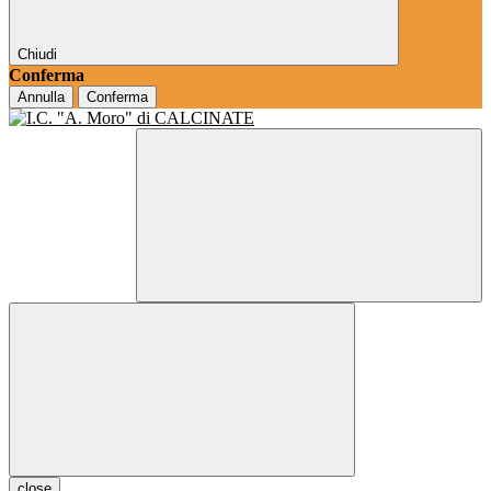
Chiudi
Conferma
Annulla
Conferma
close