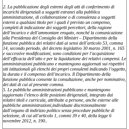
2. La pubblicazione degli estremi degli atti di conferimento di
incarichi dirigenziali a soggetti estranei alla pubblica
amministrazione, di collaborazione o di consulenza a soggetti
esterni a qualsiasi titolo per i quali è previsto un compenso,
completi di indicazione dei soggetti percettori, della ragione
dell’incarico e dell’ammontare erogato, nonché la comunicazione
alla Presidenza del Consiglio dei Ministri – Dipartimento della
funzione pubblica dei relativi dati ai sensi dell’articolo 53, comma
14, secondo periodo, del decreto legislativo 30 marzo 2001, n. 165
e successive modificazioni, sono condizioni per l’acquisizione
dell’efficacia dell’atto e per la liquidazione dei relativi compensi. Le
amministrazioni pubblicano e mantengono aggiornati sui rispettivi
siti istituzionali gli elenchi dei propri consulenti indicando l’oggetto,
la durata e il compenso dell’incarico. Il Dipartimento della
funzione pubblica consente la consultazione, anche per nominativo,
dei dati di cui al presente comma.
5. Le pubbliche amministrazioni pubblicano e mantengono
aggiornato l’elenco delle posizioni dirigenziali, integrato dai
relativi titoli e curricula, attribuite a persone, anche esterne alle
pubbliche amministrazioni,individuate discrezionalmente
dall’organo di indirizzo politico senza procedure pubbliche di
selezione, di cui all’articolo 1, commi 39 e 40, della legge 6
novembre 2012, n. 190..