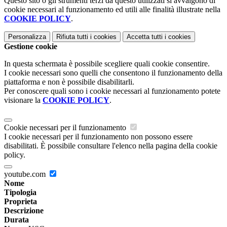
Questo sito o gli strumenti terzi da questo utilizzati si avvalgono di
cookie necessari al funzionamento ed utili alle finalità illustrate nella
COOKIE POLICY
.
Personalizza
Rifiuta tutti
i cookies
Accetta tutti
i cookies
Gestione cookie
In questa schermata è possibile scegliere quali cookie consentire.
I cookie necessari sono quelli che consentono il funzionamento della
piattaforma e non è possibile disabilitarli.
Per conoscere quali sono i cookie necessari al funzionamento potete
visionare la
COOKIE POLICY
.
Cookie necessari per il funzionamento
I cookie necessari per il funzionamento non possono essere
disabilitati. È possibile consultare l'elenco nella pagina della cookie
policy.
youtube.com
Nome
Tipologia
Proprieta
Descrizione
Durata