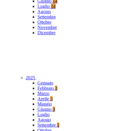
Giugno
14
Luglio
14
Agosto
Settembre
Ottobre
Novembre
Dicembre
2025
Gennaio
Febbraio
3
Marzo
Aprile
5
Maggio
Giugno
3
Luglio
Agosto
Settembre
1
Ottobre