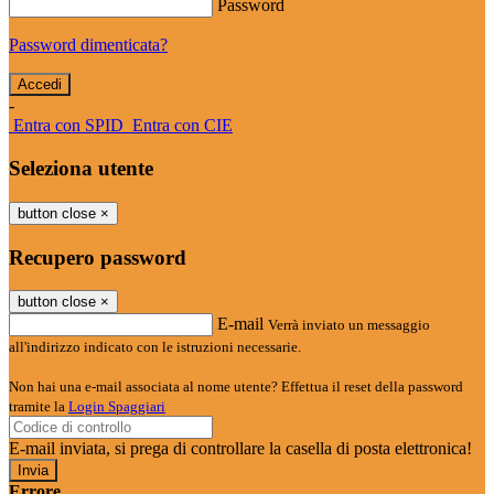
Password
Password dimenticata?
-
Entra con SPID
Entra con CIE
Seleziona utente
button close
×
Recupero password
button close
×
E-mail
Verrà inviato un messaggio
all'indirizzo indicato con le istruzioni necessarie.
Non hai una e-mail associata al nome utente? Effettua il reset della password
tramite la
Login Spaggiari
E-mail inviata, si prega di controllare la casella di posta elettronica!
Errore