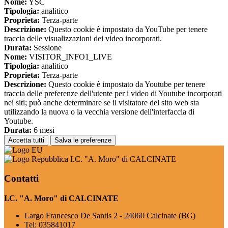
Nome:
YSC
Tipologia:
analitico
Proprieta:
Terza-parte
Descrizione:
Questo cookie è impostato da YouTube per tenere
traccia delle visualizzazioni dei video incorporati.
Durata:
Sessione
Nome:
VISITOR_INFO1_LIVE
Tipologia:
analitico
Proprieta:
Terza-parte
Descrizione:
Questo cookie è impostato da Youtube per tenere
traccia delle preferenze dell'utente per i video di Youtube incorporati
nei siti; può anche determinare se il visitatore del sito web sta
utilizzando la nuova o la vecchia versione dell'interfaccia di
Youtube.
Durata:
6 mesi
Accetta tutti
Salva le preferenze
I.C. "A. Moro" di CALCINATE
Contatti
I.C. "A. Moro" di CALCINATE
Largo Francesco De Santis 2 - 24060 Calcinate (BG)
Tel:
035841017