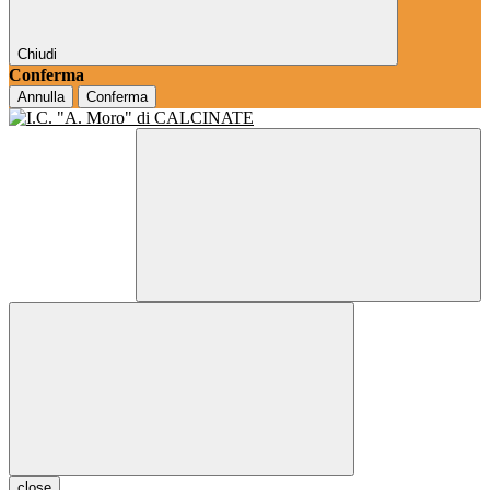
Chiudi
Conferma
Annulla
Conferma
close