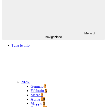
Menu di
navigazione
Tutte le info
2026
Gennaio
4
Febbraio
3
Marzo
3
Aprile
10
Maggio
5