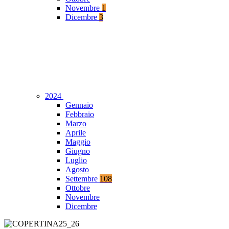
Novembre
1
Dicembre
3
2024
Gennaio
Febbraio
Marzo
Aprile
Maggio
Giugno
Luglio
Agosto
Settembre
108
Ottobre
Novembre
Dicembre