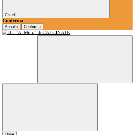
Chiudi
Conferma
Annulla
Conferma
close