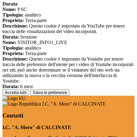
Durata
Nome:
YSC
Tipologia:
analitico
Proprieta:
Terza-parte
Descrizione:
Questo cookie è impostato da YouTube per tenere
traccia delle visualizzazioni dei video incorporati.
Durata:
Sessione
Nome:
VISITOR_INFO1_LIVE
Tipologia:
analitico
Proprieta:
Terza-parte
Descrizione:
Questo cookie è impostato da Youtube per tenere
traccia delle preferenze dell'utente per i video di Youtube incorporati
nei siti; può anche determinare se il visitatore del sito web sta
utilizzando la nuova o la vecchia versione dell'interfaccia di
Youtube.
Durata:
6 mesi
Accetta tutti
Salva le preferenze
I.C. "A. Moro" di CALCINATE
Contatti
I.C. "A. Moro" di CALCINATE