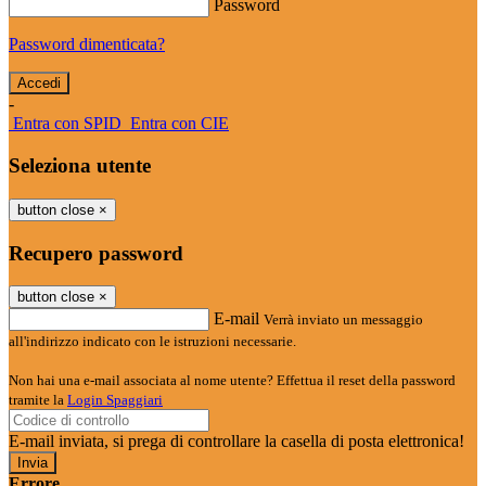
Password
Password dimenticata?
-
Entra con SPID
Entra con CIE
Seleziona utente
button close
×
Recupero password
button close
×
E-mail
Verrà inviato un messaggio
all'indirizzo indicato con le istruzioni necessarie.
Non hai una e-mail associata al nome utente? Effettua il reset della password
tramite la
Login Spaggiari
E-mail inviata, si prega di controllare la casella di posta elettronica!
Errore