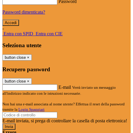
Password
Password dimenticata?
-
Entra con SPID
Entra con CIE
Seleziona utente
button close
×
Recupero password
button close
×
E-mail
Verrà inviato un messaggio
all'indirizzo indicato con le istruzioni necessarie.
Non hai una e-mail associata al nome utente? Effettua il reset della password
tramite la
Login Spaggiari
E-mail inviata, si prega di controllare la casella di posta elettronica!
Errore