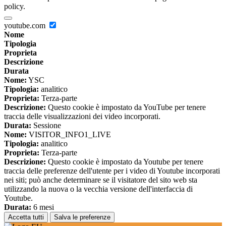
policy.
youtube.com
Nome
Tipologia
Proprieta
Descrizione
Durata
Nome:
YSC
Tipologia:
analitico
Proprieta:
Terza-parte
Descrizione:
Questo cookie è impostato da YouTube per tenere
traccia delle visualizzazioni dei video incorporati.
Durata:
Sessione
Nome:
VISITOR_INFO1_LIVE
Tipologia:
analitico
Proprieta:
Terza-parte
Descrizione:
Questo cookie è impostato da Youtube per tenere
traccia delle preferenze dell'utente per i video di Youtube incorporati
nei siti; può anche determinare se il visitatore del sito web sta
utilizzando la nuova o la vecchia versione dell'interfaccia di
Youtube.
Durata:
6 mesi
Accetta tutti
Salva le preferenze