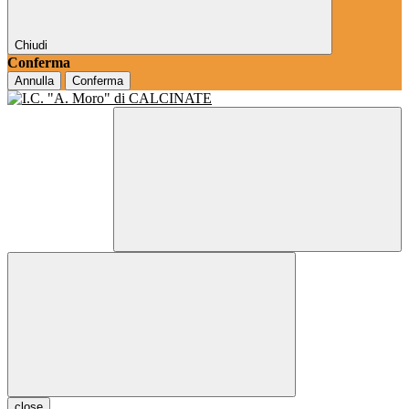
Chiudi
Conferma
Annulla
Conferma
close