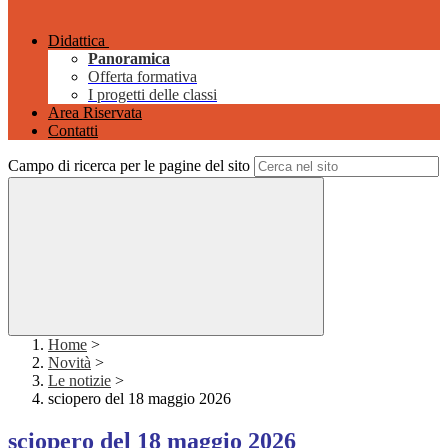
Didattica
Panoramica
Offerta formativa
I progetti delle classi
Area Riservata
Contatti
Campo di ricerca per le pagine del sito
Home
>
Novità
>
Le notizie
>
sciopero del 18 maggio 2026
sciopero del 18 maggio 2026