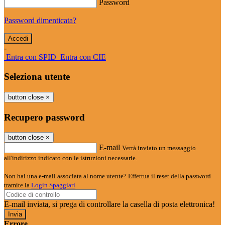
Password
Password dimenticata?
-
Entra con SPID
Entra con CIE
Seleziona utente
button close
×
Recupero password
button close
×
E-mail
Verrà inviato un messaggio
all'indirizzo indicato con le istruzioni necessarie.
Non hai una e-mail associata al nome utente? Effettua il reset della password
tramite la
Login Spaggiari
E-mail inviata, si prega di controllare la casella di posta elettronica!
Errore