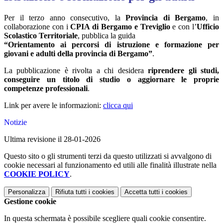
Per il terzo anno consecutivo, la
Provincia di Bergamo
, in
collaborazione con i
CPIA di Bergamo e Treviglio
e con l’
Ufficio
Scolastico Territoriale
, pubblica la guida
“Orientamento ai percorsi di istruzione e formazione per
giovani e adulti della provincia di Bergamo”
.
La pubblicazione è rivolta a chi desidera
riprendere gli studi,
conseguire un titolo di studio o aggiornare le proprie
competenze professionali
.
Link per avere le informazioni:
clicca qui
Notizie
Ultima revisione il 28-01-2026
Questo sito o gli strumenti terzi da questo utilizzati si avvalgono di
cookie necessari al funzionamento ed utili alle finalità illustrate nella
COOKIE POLICY
.
Personalizza
Rifiuta tutti
i cookies
Accetta tutti
i cookies
Gestione cookie
In questa schermata è possibile scegliere quali cookie consentire.