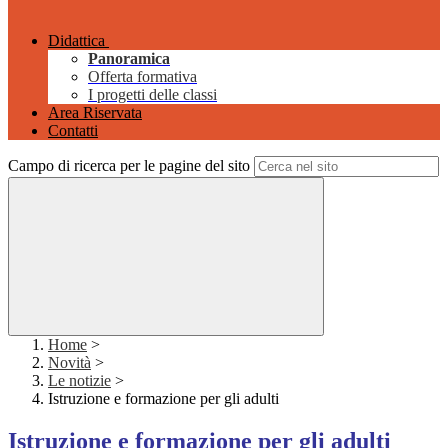
Didattica
Panoramica
Offerta formativa
I progetti delle classi
Area Riservata
Contatti
Campo di ricerca per le pagine del sito
Home
>
Novità
>
Le notizie
>
Istruzione e formazione per gli adulti
Istruzione e formazione per gli adulti