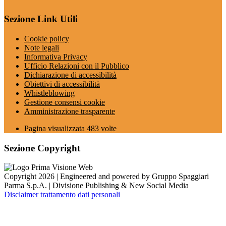
Sezione Link Utili
Cookie policy
Note legali
Informativa Privacy
Ufficio Relazioni con il Pubblico
Dichiarazione di accessibilità
Obiettivi di accessibilità
Whistleblowing
Gestione consensi cookie
Amministrazione trasparente
Pagina visualizzata
483
volte
Sezione Copyright
Copyright 2026 | Engineered and powered by Gruppo Spaggiari
Parma S.p.A. | Divisione Publishing & New Social Media
Disclaimer trattamento dati personali