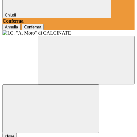
Chiudi
Conferma
Annulla
Conferma
close