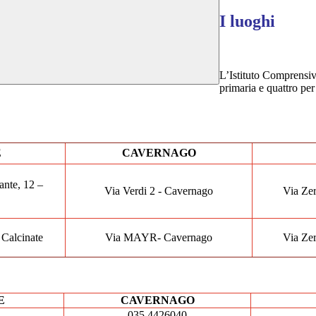
I luoghi
L’Istituto Comprensiv
primaria e quattro per
E
CAVERNAGO
ante, 12 –
Via Verdi 2 - Cavernago
Via Zer
 Calcinate
Via MAYR- Cavernago
Via Zer
E
CAVERNAGO
035 4426040