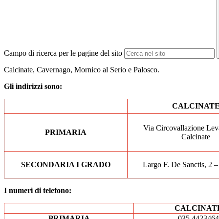
Campo di ricerca per le pagine del sito
Calcinate, Cavernago, Mornico al Serio e Palosco.
Gli indirizzi sono:
CALCINAT
Via Circovallazione Lev
PRIMARIA
Calcinate
SECONDARIA I GRADO
Largo F. De Sanctis, 2 –
I numeri di telefono:
CALCINAT
PRIMARIA
035 4423464