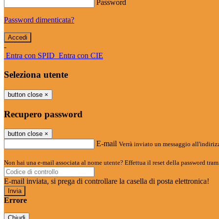
Password
Password dimenticata?
-
Entra con SPID
Entra con CIE
Seleziona utente
button close
×
Recupero password
button close
×
E-mail
Verrà inviato un messaggio all'indirizz
Non hai una e-mail associata al nome utente? Effettua il reset della password tram
E-mail inviata, si prega di controllare la casella di posta elettronica!
Errore
Chiudi