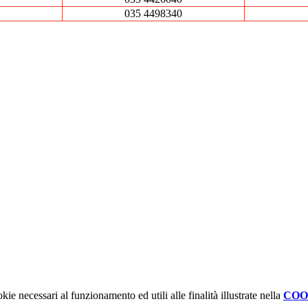
035 4498340
kie necessari al funzionamento ed utili alle finalità illustrate nella
COO