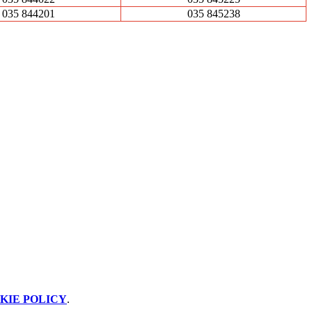
035 844201
035 845238
KIE POLICY
.