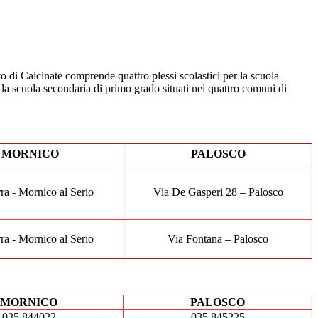
o di Calcinate comprende quattro plessi scolastici per la scuola
 la scuola secondaria di primo grado situati nei quattro comuni di
MORNICO
PALOSCO
ra -
Mornico al Serio
Via De Gasperi 28 – Palosco
ra -
Mornico al Serio
Via Fontana – Palosco
MORNICO
PALOSCO
035 844022
035 845225