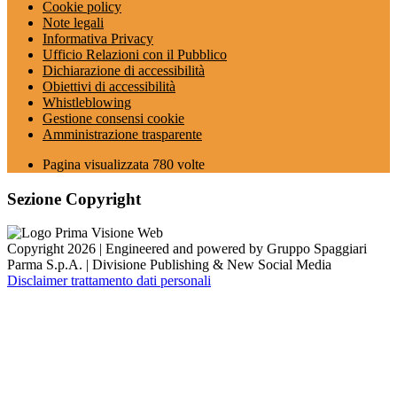
Cookie policy
Note legali
Informativa Privacy
Ufficio Relazioni con il Pubblico
Dichiarazione di accessibilità
Obiettivi di accessibilità
Whistleblowing
Gestione consensi cookie
Amministrazione trasparente
Pagina visualizzata
780
volte
Sezione Copyright
Copyright 2026 | Engineered and powered by Gruppo Spaggiari
Parma S.p.A. | Divisione Publishing & New Social Media
Disclaimer trattamento dati personali