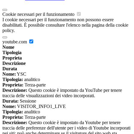
Cookie necessari per il funzionamento
I cookie necessari per il funzionamento non possono essere
disabilitati. È possibile consultare l'elenco nella pagina della cookie
policy.
youtube.com
Nome
Tipologia
Proprieta
Descrizione
Durata
Nome:
YSC
Tipologia:
analitico
Proprieta:
Terza-parte
Descrizione:
Questo cookie è impostato da YouTube per tenere
traccia delle visualizzazioni dei video incorporati.
Durata:
Sessione
Nome:
VISITOR_INFO1_LIVE
Tipologia:
analitico
Proprieta:
Terza-parte
Descrizione:
Questo cookie è impostato da Youtube per tenere
traccia delle preferenze dell'utente per i video di Youtube incorporati
nei siti; può anche determinare se il visitatore del sito web sta