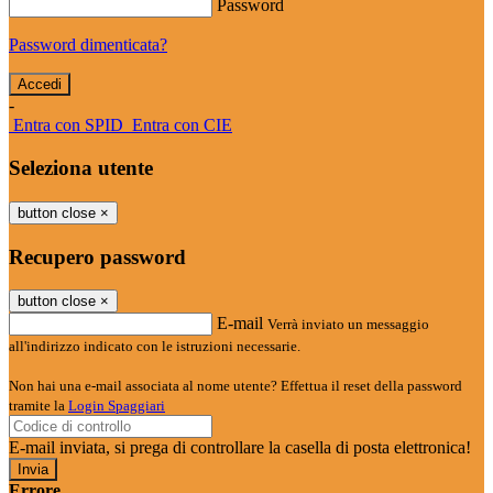
Password
Password dimenticata?
-
Entra con SPID
Entra con CIE
Seleziona utente
button close
×
Recupero password
button close
×
E-mail
Verrà inviato un messaggio
all'indirizzo indicato con le istruzioni necessarie.
Non hai una e-mail associata al nome utente? Effettua il reset della password
tramite la
Login Spaggiari
E-mail inviata, si prega di controllare la casella di posta elettronica!
Errore