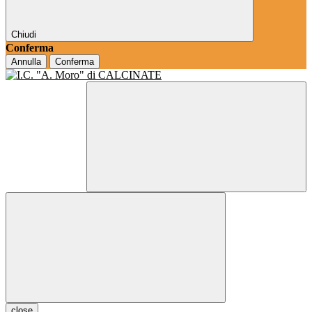
Chiudi
Conferma
Annulla
Conferma
close