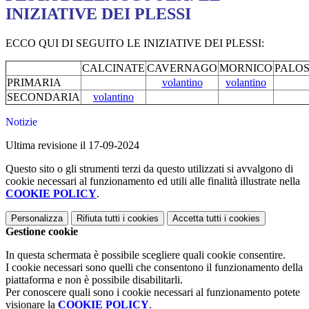
INIZIATIVE DEI PLESSI
ECCO QUI DI SEGUITO LE INIZIATIVE DEI PLESSI:
CALCINATE
CAVERNAGO
MORNICO
PALO
PRIMARIA
volantino
volantino
SECONDARIA
volantino
Notizie
Ultima revisione il 17-09-2024
Questo sito o gli strumenti terzi da questo utilizzati si avvalgono di
cookie necessari al funzionamento ed utili alle finalità illustrate nella
COOKIE POLICY
.
Personalizza
Rifiuta tutti
i cookies
Accetta tutti
i cookies
Gestione cookie
In questa schermata è possibile scegliere quali cookie consentire.
I cookie necessari sono quelli che consentono il funzionamento della
piattaforma e non è possibile disabilitarli.
Per conoscere quali sono i cookie necessari al funzionamento potete
visionare la
COOKIE POLICY
.