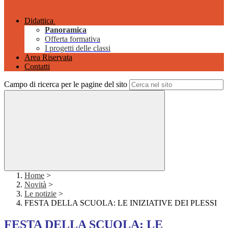
Didattica
Panoramica
Offerta formativa
I progetti delle classi
Area Riservata
Contatti
Campo di ricerca per le pagine del sito
Home
>
Novità
>
Le notizie
>
FESTA DELLA SCUOLA: LE INIZIATIVE DEI PLESSI
FESTA DELLA SCUOLA: LE