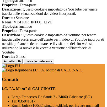
Tipologia:
analitico
Proprieta:
Terza-parte
Descrizione:
Questo cookie è impostato da YouTube per tenere
traccia delle visualizzazioni dei video incorporati.
Durata:
Sessione
Nome:
VISITOR_INFO1_LIVE
Tipologia:
analitico
Proprieta:
Terza-parte
Descrizione:
Questo cookie è impostato da Youtube per tenere
traccia delle preferenze dell'utente per i video di Youtube incorporati
nei siti; può anche determinare se il visitatore del sito web sta
utilizzando la nuova o la vecchia versione dell'interfaccia di
Youtube.
Durata:
6 mesi
Accetta tutti
Salva le preferenze
I.C. "A. Moro" di CALCINATE
Contatti
I.C. "A. Moro" di CALCINATE
Largo Francesco De Santis 2 - 24060 Calcinate (BG)
Tel:
035841017
Email:
bgic83100c@istruzione.it
Link per inviare una mail