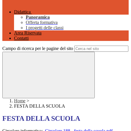
Didattica
Panoramica
Offerta formativa
I progetti delle classi
Area Riservata
Contatti
Campo di ricerca per le pagine del sito
Home
>
FESTA DELLA SCUOLA
FESTA DELLA SCUOLA
Circolare informativa:
Circolare 188 - festa della scuola.pdf