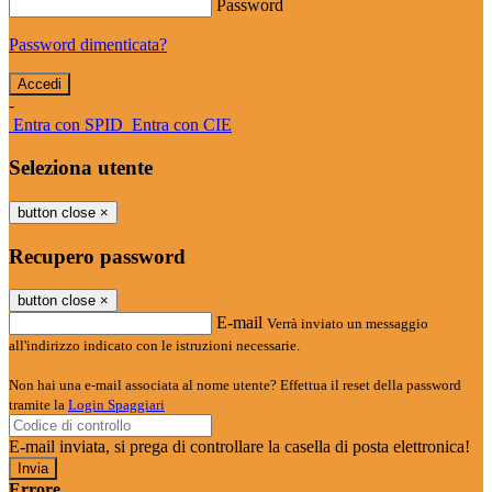
Password
Password dimenticata?
-
Entra con SPID
Entra con CIE
Seleziona utente
button close
×
Recupero password
button close
×
E-mail
Verrà inviato un messaggio
all'indirizzo indicato con le istruzioni necessarie.
Non hai una e-mail associata al nome utente? Effettua il reset della password
tramite la
Login Spaggiari
E-mail inviata, si prega di controllare la casella di posta elettronica!
Errore