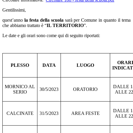
Gentilissimi,
quest’anno
la festa della scuola
sarà per Comune in quanto il tema
che abbiamo trattato è “
IL TERRITORIO
”.
Le date e gli orari sono come qui di seguito riportati:
ORAR
PLESSO
DATA
LUOGO
INDICAT
MORNICO AL
DALLE 1
30/5/2023
ORATORIO
SERIO
ALLE 22
DALLE 1
CALCINATE
31/5/2023
AREA FESTE
ALLE 22