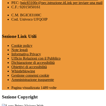
PEC:
bgic83100c@pec.istruzione.it
Link per inviare una mail
C.F.: 92015050161
C.M. BGIC83100C
Cod. Univoco UFQOIP
Sezione Link Utili
Cookie policy
Note legali
Informativa Privacy
Ufficio Relazioni con il Pubblico
Dichiarazione di accessibilità
Obiettivi di accessibilità
Whistleblowing
Gestione consensi cookie
Amministrazione trasparente
Pagina visualizzata
1489
volte
Sezione Copyright