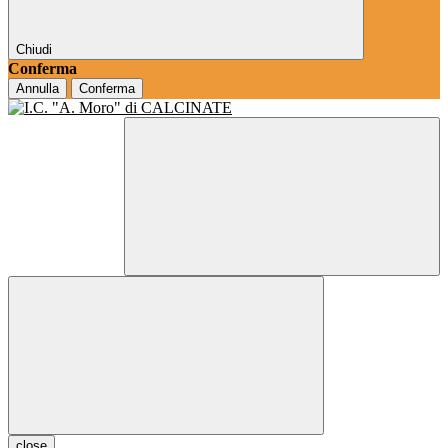
Chiudi
Conferma
Annulla
Conferma
close