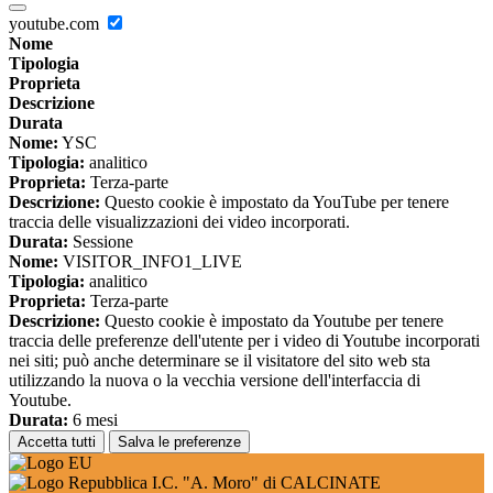
youtube.com
Nome
Tipologia
Proprieta
Descrizione
Durata
Nome:
YSC
Tipologia:
analitico
Proprieta:
Terza-parte
Descrizione:
Questo cookie è impostato da YouTube per tenere
traccia delle visualizzazioni dei video incorporati.
Durata:
Sessione
Nome:
VISITOR_INFO1_LIVE
Tipologia:
analitico
Proprieta:
Terza-parte
Descrizione:
Questo cookie è impostato da Youtube per tenere
traccia delle preferenze dell'utente per i video di Youtube incorporati
nei siti; può anche determinare se il visitatore del sito web sta
utilizzando la nuova o la vecchia versione dell'interfaccia di
Youtube.
Durata:
6 mesi
Accetta tutti
Salva le preferenze
I.C. "A. Moro" di CALCINATE