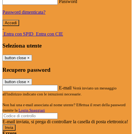
Password
Password dimenticata?
-
Entra con SPID
Entra con CIE
Seleziona utente
button close
×
Recupero password
button close
×
E-mail
Verrà inviato un messaggio
all'indirizzo indicato con le istruzioni necessarie.
Non hai una e-mail associata al nome utente? Effettua il reset della password
tramite la
Login Spaggiari
E-mail inviata, si prega di controllare la casella di posta elettronica!
Errore