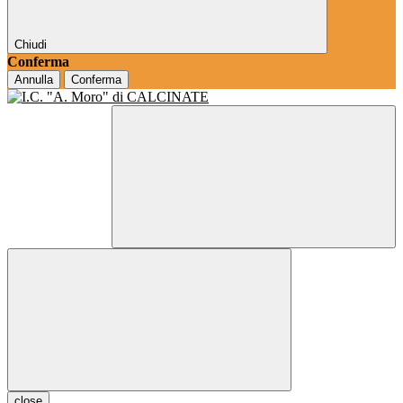
Chiudi
Conferma
Annulla
Conferma
close