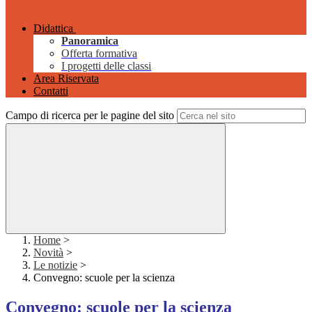
Didattica
Panoramica
Offerta formativa
I progetti delle classi
Area Riservata
Contatti
Campo di ricerca per le pagine del sito
Home
>
Novità
>
Le notizie
>
Convegno: scuole per la scienza
Convegno: scuole per la scienza