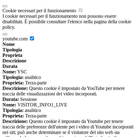
Cookie necessari per il funzionamento
I cookie necessari per il funzionamento non possono essere
disabilitati. È possibile consultare l'elenco nella pagina della cookie
policy.
youtube.com
Nome
Tipologia
Proprieta
Descrizione
Durata
Nome:
YSC
Tipologia:
analitico
Proprieta:
Terza-parte
Descrizione:
Questo cookie è impostato da YouTube per tenere
traccia delle visualizzazioni dei video incorporati.
Durata:
Sessione
Nome:
VISITOR_INFO1_LIVE
Tipologia:
analitico
Proprieta:
Terza-parte
Descrizione:
Questo cookie è impostato da Youtube per tenere
traccia delle preferenze dell'utente per i video di Youtube incorporati
nei siti; può anche determinare se il visitatore del sito web sta