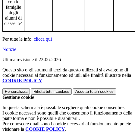
con le
famiglie
degli
alunni di
classe 5^
Per tutte le info:
clicca qui
Notizie
Ultima revisione il 22-06-2026
Questo sito o gli strumenti terzi da questo utilizzati si avvalgono di
cookie necessari al funzionamento ed utili alle finalità illustrate nella
COOKIE POLICY
.
Personalizza
Rifiuta tutti
i cookies
Accetta tutti
i cookies
Gestione cookie
In questa schermata è possibile scegliere quali cookie consentire.
I cookie necessari sono quelli che consentono il funzionamento della
piattaforma e non è possibile disabilitarli.
Per conoscere quali sono i cookie necessari al funzionamento potete
visionare la
COOKIE POLICY
.