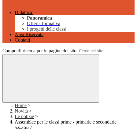
Didattica
Panoramica
Offerta formativa
I progetti delle classi
Area Riservata
Contatti
Campo di ricerca per le pagine del sito
Home
>
Novità
>
Le notizie
>
Assemblee per le classi prime - primarie e secondarie
a.s.26/27