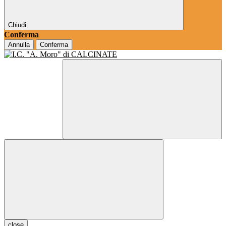
Chiudi
Conferma
Annulla
Conferma
close