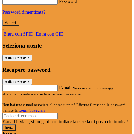
Password
Password dimenticata?
-
Entra con SPID
Entra con CIE
Seleziona utente
button close
×
Recupero password
button close
×
E-mail
Verrà inviato un messaggio
all'indirizzo indicato con le istruzioni necessarie.
Non hai una e-mail associata al nome utente? Effettua il reset della password
tramite la
Login Spaggiari
E-mail inviata, si prega di controllare la casella di posta elettronica!
Errore