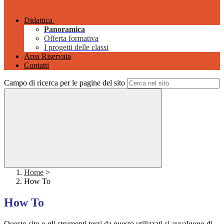
Didattica
Panoramica
Offerta formativa
I progetti delle classi
Area Riservata
Contatti
Campo di ricerca per le pagine del sito
Home
>
How To
How To
Questo sito o gli strumenti terzi da questo utilizzati si avvalgono di