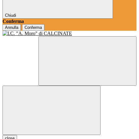
Chiudi
Conferma
Annulla
Conferma
close