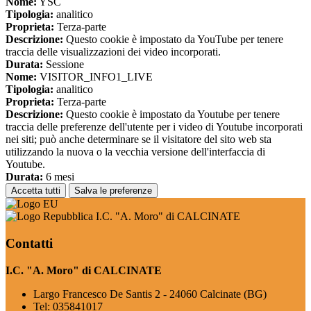
Nome:
YSC
Tipologia:
analitico
Proprieta:
Terza-parte
Descrizione:
Questo cookie è impostato da YouTube per tenere
traccia delle visualizzazioni dei video incorporati.
Durata:
Sessione
Nome:
VISITOR_INFO1_LIVE
Tipologia:
analitico
Proprieta:
Terza-parte
Descrizione:
Questo cookie è impostato da Youtube per tenere
traccia delle preferenze dell'utente per i video di Youtube incorporati
nei siti; può anche determinare se il visitatore del sito web sta
utilizzando la nuova o la vecchia versione dell'interfaccia di
Youtube.
Durata:
6 mesi
Accetta tutti
Salva le preferenze
I.C. "A. Moro" di CALCINATE
Contatti
I.C. "A. Moro" di CALCINATE
Largo Francesco De Santis 2 - 24060 Calcinate (BG)
Tel:
035841017