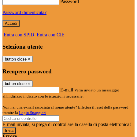
Password
Password dimenticata?
-
Entra con SPID
Entra con CIE
Seleziona utente
button close
×
Recupero password
button close
×
E-mail
Verrà inviato un messaggio
all'indirizzo indicato con le istruzioni necessarie.
Non hai una e-mail associata al nome utente? Effettua il reset della password
tramite la
Login Spaggiari
E-mail inviata, si prega di controllare la casella di posta elettronica!
Errore